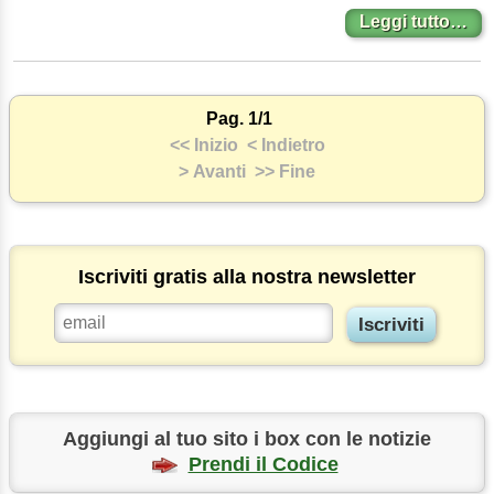
Leggi tutto…
Pag. 1/1
<< Inizio
< Indietro
> Avanti
>> Fine
Iscriviti gratis alla nostra newsletter
Aggiungi al tuo sito i box con le notizie
Prendi il Codice