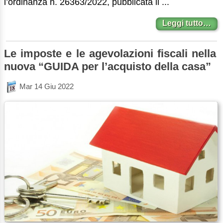
l’ordinanza n. 26363/2022, pubblicata il ...
Leggi tutto…
Le imposte e le agevolazioni fiscali nella
nuova “GUIDA per l’acquisto della casa”
Mar 14 Giu 2022