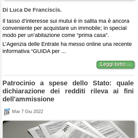
Di Luca De Franciscis.
Il tasso d’interesse sui mutui è in salita ma è ancora
conveniente per acquistare un immobile; in special
modo per un’abitazione come “prima casa”.
L’Agenzia delle Entrate ha messo online una recente
informativa “GUIDA per ...
Leggi tutto…
Patrocinio a spese dello Stato: quale
dichiarazione dei redditi rileva ai fini
dell'ammissione
Mar 7 Giu 2022