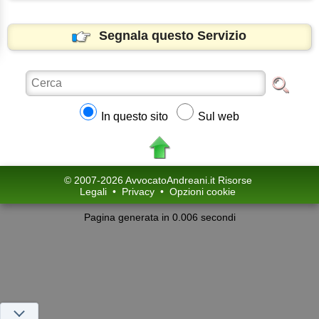
Segnala questo Servizio
In questo sito
Sul web
© 2007-2026 AvvocatoAndreani.it Risorse
Legali
•
Privacy
•
Opzioni cookie
Pagina generata in 0.006 secondi