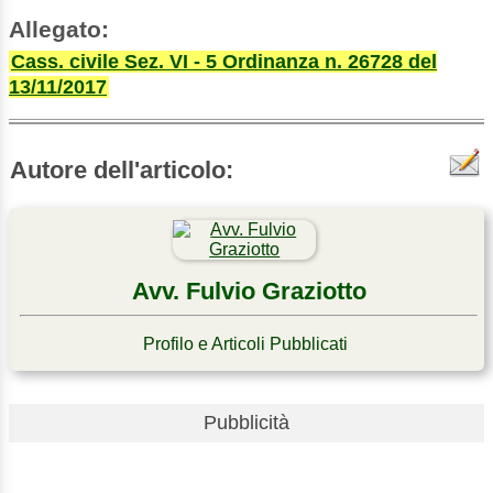
Allegato:
Cass. civile Sez. VI - 5 Ordinanza n. 26728 del
13/11/2017
Autore dell'articolo:
Avv. Fulvio Graziotto
Profilo e Articoli Pubblicati
Pubblicità