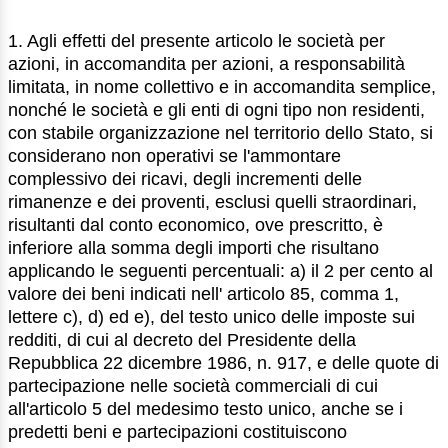
1. Agli effetti del presente articolo le società per
azioni, in accomandita per azioni, a responsabilità
limitata, in nome collettivo e in accomandita semplice,
nonché le società e gli enti di ogni tipo non residenti,
con stabile organizzazione nel territorio dello Stato, si
considerano non operativi se l'ammontare
complessivo dei ricavi, degli incrementi delle
rimanenze e dei proventi, esclusi quelli straordinari,
risultanti dal conto economico, ove prescritto, è
inferiore alla somma degli importi che risultano
applicando le seguenti percentuali: a) il 2 per cento al
valore dei beni indicati nell' articolo 85, comma 1,
lettere c), d) ed e), del testo unico delle imposte sui
redditi, di cui al decreto del Presidente della
Repubblica 22 dicembre 1986, n. 917, e delle quote di
partecipazione nelle società commerciali di cui
all'articolo 5 del medesimo testo unico, anche se i
predetti beni e partecipazioni costituiscono