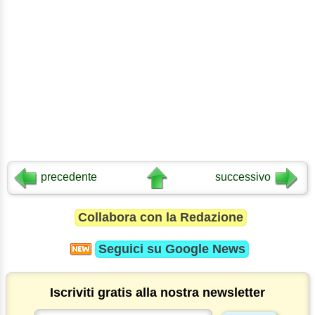
precedente
successivo
Collabora con la Redazione
Seguici su
Google News
Iscriviti gratis alla nostra newsletter