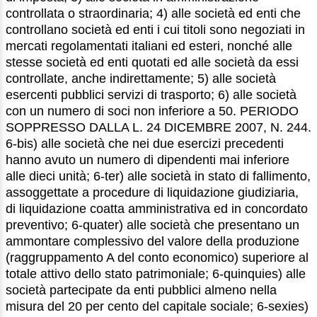
controllata o straordinaria; 4) alle società ed enti che
controllano società ed enti i cui titoli sono negoziati in
mercati regolamentati italiani ed esteri, nonché alle
stesse società ed enti quotati ed alle società da essi
controllate, anche indirettamente; 5) alle società
esercenti pubblici servizi di trasporto; 6) alle società
con un numero di soci non inferiore a 50. PERIODO
SOPPRESSO DALLA L. 24 DICEMBRE 2007, N. 244.
6-bis) alle società che nei due esercizi precedenti
hanno avuto un numero di dipendenti mai inferiore
alle dieci unità; 6-ter) alle società in stato di fallimento,
assoggettate a procedure di liquidazione giudiziaria,
di liquidazione coatta amministrativa ed in concordato
preventivo; 6-quater) alle società che presentano un
ammontare complessivo del valore della produzione
(raggruppamento A del conto economico) superiore al
totale attivo dello stato patrimoniale; 6-quinquies) alle
società partecipate da enti pubblici almeno nella
misura del 20 per cento del capitale sociale; 6-sexies)