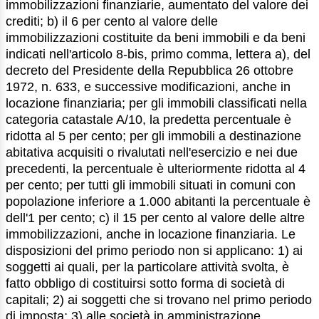
immobilizzazioni finanziarie, aumentato del valore dei
crediti; b) il 6 per cento al valore delle
immobilizzazioni costituite da beni immobili e da beni
indicati nell'articolo 8-bis, primo comma, lettera a), del
decreto del Presidente della Repubblica 26 ottobre
1972, n. 633, e successive modificazioni, anche in
locazione finanziaria; per gli immobili classificati nella
categoria catastale A/10, la predetta percentuale è
ridotta al 5 per cento; per gli immobili a destinazione
abitativa acquisiti o rivalutati nell'esercizio e nei due
precedenti, la percentuale è ulteriormente ridotta al 4
per cento; per tutti gli immobili situati in comuni con
popolazione inferiore a 1.000 abitanti la percentuale è
dell'1 per cento; c) il 15 per cento al valore delle altre
immobilizzazioni, anche in locazione finanziaria. Le
disposizioni del primo periodo non si applicano: 1) ai
soggetti ai quali, per la particolare attività svolta, è
fatto obbligo di costituirsi sotto forma di società di
capitali; 2) ai soggetti che si trovano nel primo periodo
di imposta; 3) alle società in amministrazione