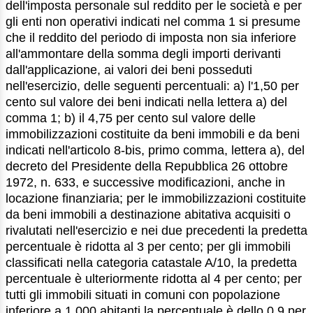
dell'imposta personale sul reddito per le società e per
gli enti non operativi indicati nel comma 1 si presume
che il reddito del periodo di imposta non sia inferiore
all'ammontare della somma degli importi derivanti
dall'applicazione, ai valori dei beni posseduti
nell'esercizio, delle seguenti percentuali: a) l'1,50 per
cento sul valore dei beni indicati nella lettera a) del
comma 1; b) il 4,75 per cento sul valore delle
immobilizzazioni costituite da beni immobili e da beni
indicati nell'articolo 8-bis, primo comma, lettera a), del
decreto del Presidente della Repubblica 26 ottobre
1972, n. 633, e successive modificazioni, anche in
locazione finanziaria; per le immobilizzazioni costituite
da beni immobili a destinazione abitativa acquisiti o
rivalutati nell'esercizio e nei due precedenti la predetta
percentuale è ridotta al 3 per cento; per gli immobili
classificati nella categoria catastale A/10, la predetta
percentuale è ulteriormente ridotta al 4 per cento; per
tutti gli immobili situati in comuni con popolazione
inferiore a 1.000 abitanti la percentuale è dello 0,9 per