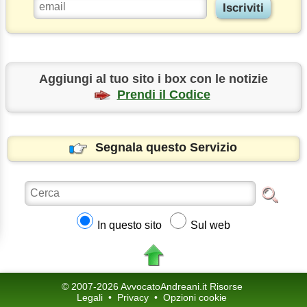
Aggiungi al tuo sito i box con le notizie
Prendi il Codice
Segnala questo Servizio
In questo sito
Sul web
© 2007-2026 AvvocatoAndreani.it Risorse
Legali
•
Privacy
•
Opzioni cookie