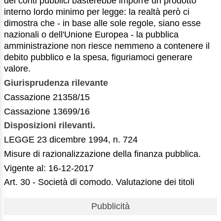
dei conti pubblici basterebbe imporre un prodotto
interno lordo minimo per legge: la realtà però ci
dimostra che - in base alle sole regole, siano esse
nazionali o dell'Unione Europea - la pubblica
amministrazione non riesce nemmeno a contenere il
debito pubblico e la spesa, figuriamoci generare
valore.
Giurisprudenza rilevante
Cassazione 21358/15
Cassazione 13699/16
Disposizioni rilevanti.
LEGGE 23 dicembre 1994, n. 724
Misure di razionalizzazione della finanza pubblica.
Vigente al: 16-12-2017
Art. 30 - Società di comodo. Valutazione dei titoli
Pubblicità