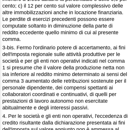
cento; c) il 12 per cento sul valore complessivo delle
altre immobilizzazioni anche in locazione finanziaria.
Le perdite di esercizi precedenti possono essere
computate soltanto in diminuzione della parte di
reddito eccedente quello minimo di cui al presente
comma.
3-bis. Fermo l'ordinario potere di accertamento, ai fini
dell'imposta regionale sulle attività produttive per le
società e per gli enti non operativi indicati nel comma
1 si presume che il valore della produzione netta non
sia inferiore al reddito minimo determinato ai sensi del
comma 3 aumentato delle retribuzioni sostenute per il
personale dipendente, dei compensi spettanti ai
collaboratori coordinati e continuativi, di quelli per
prestazioni di lavoro autonomo non esercitate
abitualmente e degli interessi passivi.
4. Per le società e gli enti non operativi, l'eccedenza di
credito risultante dalla dichiarazione presentata ai fini
dell'imposta sul valore aggiunto non è ammessa al