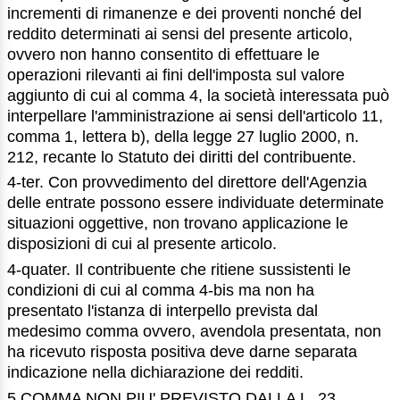
incrementi di rimanenze e dei proventi nonché del
reddito determinati ai sensi del presente articolo,
ovvero non hanno consentito di effettuare le
operazioni rilevanti ai fini dell'imposta sul valore
aggiunto di cui al comma 4, la società interessata può
interpellare l'amministrazione ai sensi dell'articolo 11,
comma 1, lettera b), della legge 27 luglio 2000, n.
212, recante lo Statuto dei diritti del contribuente.
4-ter. Con provvedimento del direttore dell'Agenzia
delle entrate possono essere individuate determinate
situazioni oggettive, non trovano applicazione le
disposizioni di cui al presente articolo.
4-quater. Il contribuente che ritiene sussistenti le
condizioni di cui al comma 4-bis ma non ha
presentato l'istanza di interpello prevista dal
medesimo comma ovvero, avendola presentata, non
ha ricevuto risposta positiva deve darne separata
indicazione nella dichiarazione dei redditi.
5.COMMA NON PIU' PREVISTO DALLA L. 23