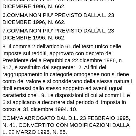
DICEMBRE 1996, N. 662.
6.COMMA NON PIU' PREVISTO DALLA L. 23
DICEMBRE 1996, N. 662.
7.COMMA NON PIU' PREVISTO DALLA L. 23
DICEMBRE 1996, N. 662.
8. Il comma 2 dell'articolo 61 del testo unico delle
imposte sui redditi, approvato con decreto del
Presidente della Repubblica 22 dicembre 1986, n.
917, è sostituito dal seguente: "2. Ai fini del
raggruppamento in categorie omogenee non si tiene
conto del valore e si considerano della stessa natura i
titoli emessi dallo stesso soggetto ed aventi uguali
caratteristiche". 9. Le disposizioni di cui ai commi 1 e
6 si applicano a decorrere dal periodo di imposta in
corso al 31 dicembre 1994. 10.
COMMA ABROGATO DAL D.L. 23 FEBBRAIO 1995,
N. 41, CONVERTITO CON MODIFICAZIONI DALLA
L. 22 MARZO 1995, N. 85.