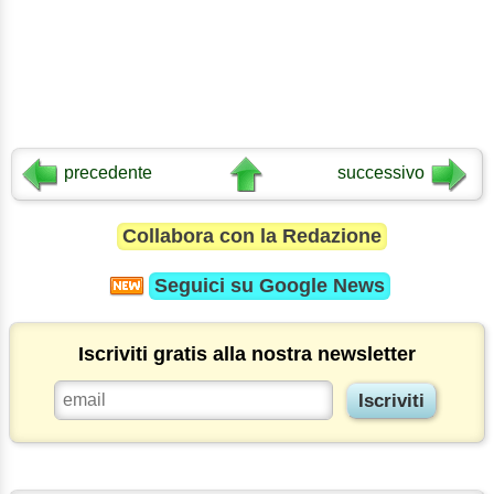
precedente
successivo
Collabora con la Redazione
Seguici su
Google News
Iscriviti gratis alla nostra newsletter