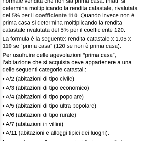
normale vendita che non sia prima casa. Infatti si
determina moltiplicando la rendita catastale, rivalutata
del 5% per il
coefficiente 110
. Quando invece non è
prima casa si determina moltiplicando la rendita
catastale rivalutata del 5% per il coefficiente 120.
La formula è la seguente: rendita catastale x 1,05 x
110
se “prima casa” (120 se non è prima casa).
Per usufruire delle agevolazioni “prima casa”,
l’abitazione che si acquista deve appartenere a una
delle seguenti categorie catastali:
• A/2 (abitazioni di tipo civile)
• A/3 (abitazioni di tipo economico)
• A/4 (abitazioni di tipo popolare)
• A/5 (abitazioni di tipo ultra popolare)
• A/6 (abitazioni di tipo rurale)
• A/7 (abitazioni in villini)
• A/11 (abitazioni e alloggi tipici dei luoghi).