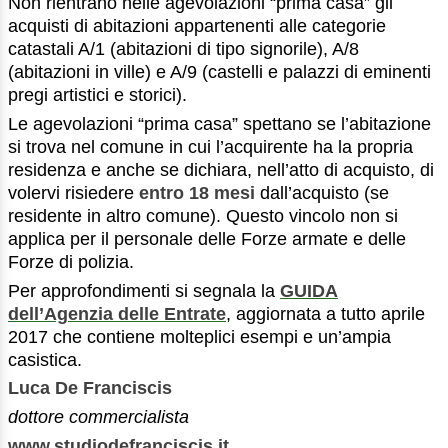
Non rientrano nelle agevolazioni “prima casa” gli
acquisti di abitazioni appartenenti alle categorie
catastali A/1 (abitazioni di tipo signorile), A/8
(abitazioni in ville) e A/9 (castelli e palazzi di eminenti
pregi artistici e storici).
Le agevolazioni “prima casa” spettano se l’abitazione
si trova nel comune in cui l’acquirente ha la propria
residenza e anche se dichiara, nell’atto di acquisto, di
volervi risiedere
entro 18 mesi
dall’acquisto (se
residente in altro comune). Questo vincolo non si
applica per il personale delle Forze armate e delle
Forze di polizia.
Per approfondimenti si segnala la
GUIDA
dell’Agenzia delle Entrate
, aggiornata a tutto aprile
2017 che contiene molteplici esempi e un’ampia
casistica.
Luca De Franciscis
dottore commercialista
www.studiodefranciscis.it