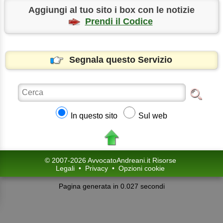
Aggiungi al tuo sito i box con le notizie
Prendi il Codice
Segnala questo Servizio
In questo sito
Sul web
© 2007-2026 AvvocatoAndreani.it Risorse
Legali
•
Privacy
•
Opzioni cookie
Pagina generata in 0.027 secondi