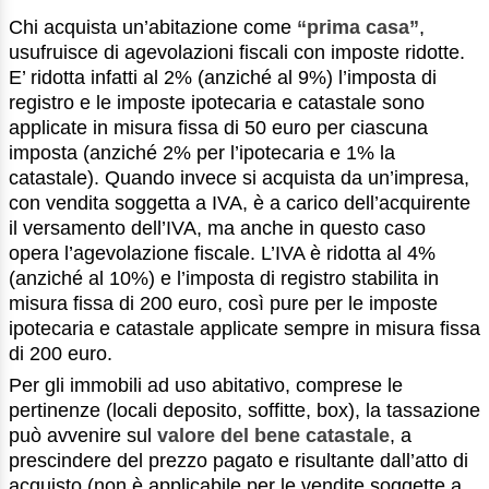
Chi acquista un’abitazione come
“prima casa”
,
usufruisce di agevolazioni fiscali con imposte ridotte.
E’ ridotta infatti al 2% (anziché al 9%) l’imposta di
registro e le imposte ipotecaria e catastale sono
applicate in misura fissa di 50 euro per ciascuna
imposta (anziché 2% per l’ipotecaria e 1% la
catastale). Quando invece si acquista da un’impresa,
con vendita soggetta a IVA, è a carico dell’acquirente
il versamento dell’IVA, ma anche in questo caso
opera l’agevolazione fiscale. L’IVA è ridotta al 4%
(anziché al 10%) e l’imposta di registro stabilita in
misura fissa di 200 euro, così pure per le imposte
ipotecaria e catastale applicate sempre in misura fissa
di 200 euro.
Per gli immobili ad uso abitativo, comprese le
pertinenze (locali deposito, soffitte, box), la tassazione
può avvenire sul
valore del bene catastale
, a
prescindere del prezzo pagato e risultante dall’atto di
acquisto (non è applicabile per le vendite soggette a