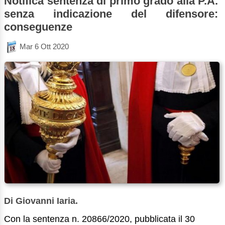
Notifica sentenza di primo grado alla P.A.
senza indicazione del difensore:
conseguenze
Mar 6 Ott 2020
Di Giovanni Iaria.
Con la sentenza n. 20866/2020, pubblicata il 30