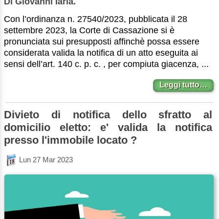
Di Giovanni Iaria.
Con l’ordinanza n. 27540/2023, pubblicata il 28
settembre 2023, la Corte di Cassazione si è
pronunciata sui presupposti affinchè possa essere
considerata valida la notifica di un atto eseguita ai
sensi dell’art. 140 c. p. c. , per compiuta giacenza, ...
Leggi tutto…
Divieto di notifica dello sfratto al
domicilio eletto: e' valida la notifica
presso l'immobile locato ?
Lun 27 Mar 2023