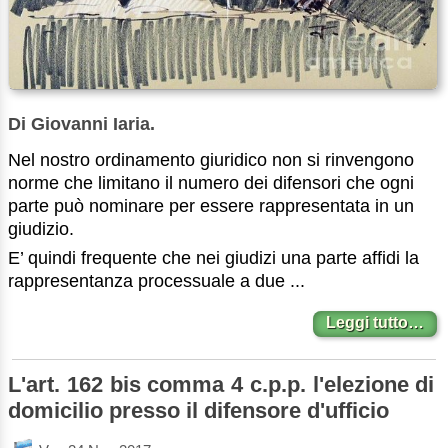
Di Giovanni Iaria.
Nel nostro ordinamento giuridico non si rinvengono
norme che limitano il numero dei difensori che ogni
parte può nominare per essere rappresentata in un
giudizio.
E’ quindi frequente che nei giudizi una parte affidi la
rappresentanza processuale a due ...
Leggi tutto…
L'art. 162 bis comma 4 c.p.p. l'elezione di
domicilio presso il difensore d'ufficio