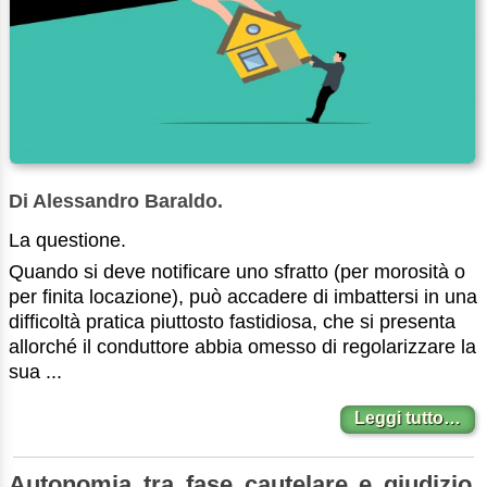
Di Alessandro Baraldo.
La questione.
Quando si deve notificare uno sfratto (per morosità o
per finita locazione), può accadere di imbattersi in una
difficoltà pratica piuttosto fastidiosa, che si presenta
allorché il conduttore abbia omesso di regolarizzare la
sua ...
Leggi tutto…
Autonomia tra fase cautelare e giudizio