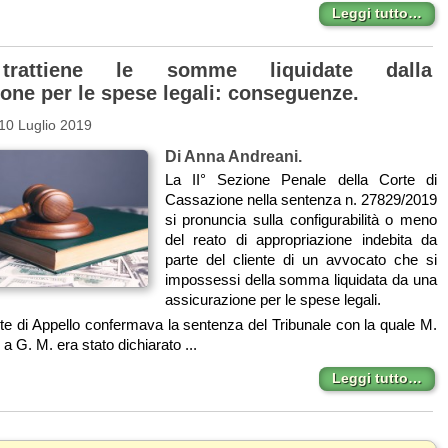
Leggi tutto…
 trattiene le somme liquidate dalla
ione per le spese legali: conseguenze.
10 Luglio 2019
Di Anna Andreani.
La II° Sezione Penale della Corte di
Cassazione nella sentenza n. 27829/2019
si pronuncia sulla configurabilità o meno
del reato di appropriazione indebita da
parte del cliente di un avvocato che si
impossessi della somma liquidata da una
assicurazione per le spese legali.
rte di Appello confermava la sentenza del Tribunale con la quale M.
a G. M. era stato dichiarato ...
Leggi tutto…