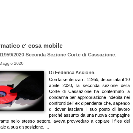
formatico e' cosa mobile
11959/2020 Seconda Sezione Corte di Cassazione.
 Maggio 2020
Di Federica Ascione.
Con la sentenza n. 11959, depositata il 10
aprile 2020, la seconda sezione della
Corte di Cassazione ha confermato la
condanna per appropriazione indebita nei
confronti dell’ ex dipendente che, sapendo
di dover lasciare il suo posto di lavoro
perché assunto da una nuova compagine
rante nello stesso settore, aveva provveduto a copiare i files del
dale a sua disposizione, ...