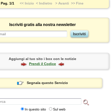
Pag. 1/1
<< Inizio
< Indietro
> Avanti
>> Fine
Iscriviti gratis alla nostra newsletter
Aggiungi al tuo sito i box con le notizie
Prendi il Codice
Segnala questo Servizio
In questo sito
Sul web