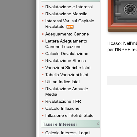
Rivalutazione e Interessi
Rivalutazione Mensile
Interessi Vari sul Capitale
Rivalutato
Adeguamento Canone
Lettera Adeguamento
Il caso: Nell'
Canone Locazione
per l'IRPEF rel
Calcolo Devalutazione
Rivalutazione Storica
Variazioni Storiche Istat
Tabella Variazioni Istat
Ultimo Indice Istat
Rivalutazione Annuale
Media
Rivalutazione TFR
Calcolo Inflazione
Inflazione e Titoli di Stato
Tassi e Interessi
Calcolo Interessi Legali