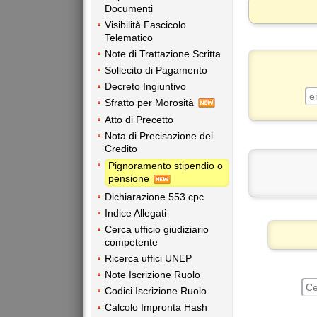
Documenti
Visibilità Fascicolo
Telematico
Note di Trattazione Scritta
Sollecito di Pagamento
Decreto Ingiuntivo
Sfratto per Morosità
Atto di Precetto
Nota di Precisazione del
Credito
Pignoramento stipendio o
pensione
Dichiarazione 553 cpc
Indice Allegati
Cerca ufficio giudiziario
competente
Ricerca uffici UNEP
Note Iscrizione Ruolo
Codici Iscrizione Ruolo
Calcolo Impronta Hash