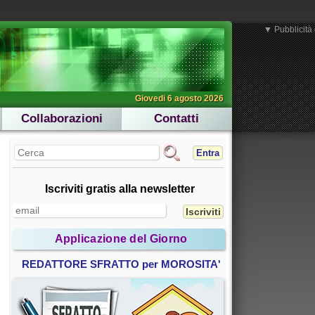
▼ Pubblicità 
Giovedi 6 agosto 2026
Collaborazioni
Contatti
Entra
Iscriviti gratis alla newsletter
Applicazione del Giorno
REDATTORE SFRATTO per MOROSITA'