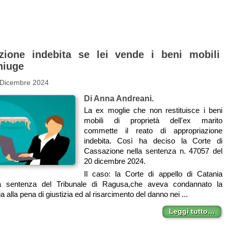
zione indebita se lei vende i beni mobili
niuge
 Dicembre 2024
Di Anna Andreani.
La ex moglie che non restituisce i beni
mobili di proprietà dell'ex marito
commette il reato di appropriazione
indebita. Così ha deciso la Corte di
Cassazione nella sentenza n. 47057 del
20 dicembre 2024.
Il caso: la Corte di appello di Catania
a sentenza del Tribunale di Ragusa,che aveva condannato la
a alla pena di giustizia ed al risarcimento del danno nei ...
Leggi tutto…