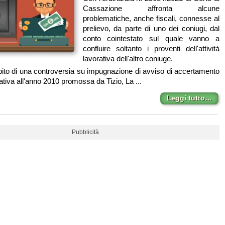
Cassazione affronta alcune
problematiche, anche fiscali, connesse al
prelievo, da parte di uno dei coniugi, dal
conto cointestato sul quale vanno a
confluire soltanto i proventi dell'attività
lavorativa dell'altro coniuge.
mbito di una controversia su impugnazione di avviso di accertamento
ativa all'anno 2010 promossa da Tizio, La ...
Leggi tutto…
Pubblicità