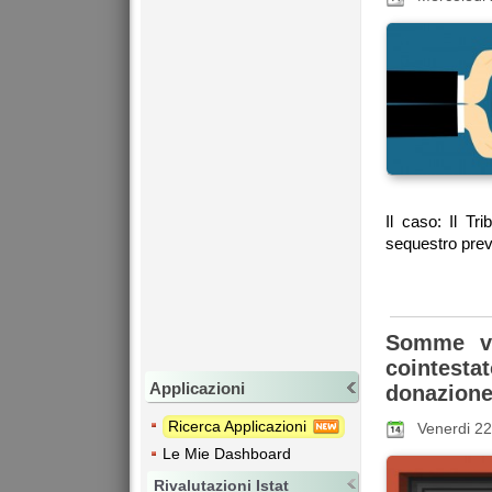
Il caso: Il Tr
sequestro preve
Somme ve
cointesta
Applicazioni
donazione 
Ricerca Applicazioni
Venerdi 22
Le Mie Dashboard
Rivalutazioni Istat