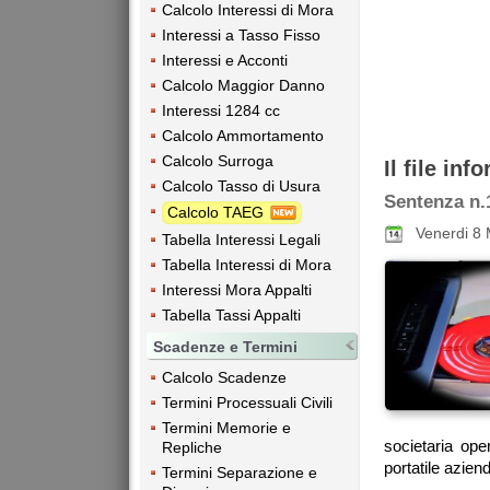
Calcolo Interessi di Mora
Interessi a Tasso Fisso
Interessi e Acconti
Calcolo Maggior Danno
Interessi 1284 cc
Calcolo Ammortamento
Calcolo Surroga
Il file in
Calcolo Tasso di Usura
Sentenza n.
Calcolo TAEG
Venerdi 8
Tabella Interessi Legali
Tabella Interessi di Mora
Interessi Mora Appalti
Tabella Tassi Appalti
Scadenze e Termini
Calcolo Scadenze
Termini Processuali Civili
Termini Memorie e
societaria ope
Repliche
portatile azien
Termini Separazione e