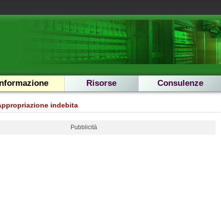
Informazione
Risorse
Consulenze
Appropriazione indebita
Pubblicità