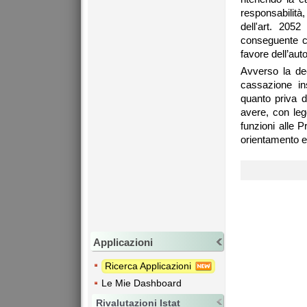
responsabilit
dell'art. 205
conseguente co
favore dell’aut
Avverso la de
cassazione in
quanto priva d
avere, con leg
funzioni alle 
orientamento e 
Applicazioni
Ricerca Applicazioni
Le Mie Dashboard
Rivalutazioni Istat