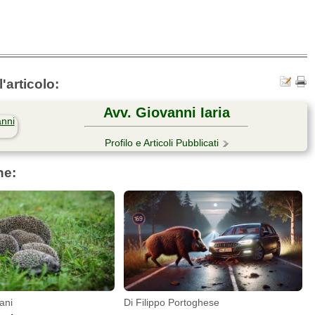
'articolo:
Avv. Giovanni Iaria
Profilo e Articoli Pubblicati
he:
ani
Di Filippo Portoghese