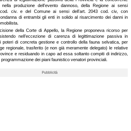
à, nella produzione dell'evento dannoso, della Regione ai sensi
2 cod. civ. e del Comune ai sensi dell'art. 2043 cod. civ, con
ndanna di entrambi gli enti in solido al risarcimento dei danni in
omobilista.
cisione della Corte di Appello, la Regione proponeva ricorso per
sistendo nell’eccezione di carenza di legittimazione passiva in
i poteri di concreta gestione e controllo della fauna selvatica, per
ge regionale, trasferito (e non già meramente delegato) le relative
Province e residuando in capo ad essa soltanto compiti di indirizzo,
programmazione dei piani faunistico venatori provinciali.
Pubblicità