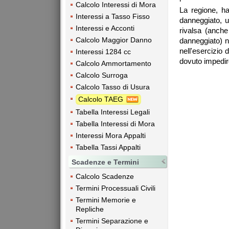
Calcolo Interessi di Mora
La regione, ha
Interessi a Tasso Fisso
danneggiato, un
Interessi e Acconti
rivalsa (anch
Calcolo Maggior Danno
danneggiato) ne
nell'esercizio 
Interessi 1284 cc
dovuto impedir
Calcolo Ammortamento
Calcolo Surroga
Calcolo Tasso di Usura
Calcolo TAEG
Tabella Interessi Legali
Tabella Interessi di Mora
Interessi Mora Appalti
Tabella Tassi Appalti
Scadenze e Termini
Calcolo Scadenze
Termini Processuali Civili
Termini Memorie e
Repliche
Termini Separazione e