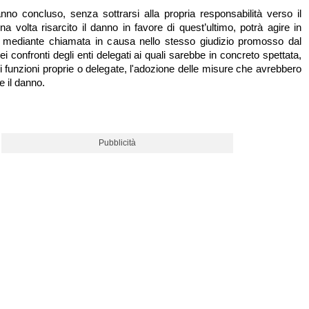
nno concluso, senza sottrarsi alla propria responsabilità verso il
a volta risarcito il danno in favore di quest’ultimo, potrà agire in
e mediante chiamata in causa nello stesso giudizio promosso dal
i confronti degli enti delegati ai quali sarebbe in concreto spettata,
di funzioni proprie o delegate, l'adozione delle misure che avrebbero
e il danno.
Pubblicità