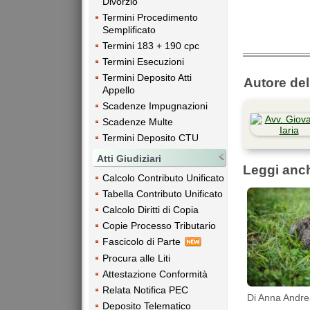
Divorzio
Termini Procedimento
Semplificato
Termini 183 + 190 cpc
Termini Esecuzioni
Termini Deposito Atti
Autore dell
Appello
Scadenze Impugnazioni
Scadenze Multe
Termini Deposito CTU
Atti Giudiziari
Leggi anc
Calcolo Contributo Unificato
Tabella Contributo Unificato
Calcolo Diritti di Copia
Copie Processo Tributario
Fascicolo di Parte
Procura alle Liti
Attestazione Conformità
Relata Notifica PEC
Di Anna Andre
Deposito Telematico