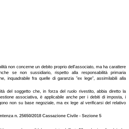
ilità non concerne un debito proprio dell'associato, ma ha carattere
nche se non sussidiario, rispetto alla responsabilità primaria
ne, inquadrabile fra quelle di garanzia "ex lege", assimilabili alla
ità del soggetto che, in forza del ruolo rivestito, abbia diretto la
stione associativa, è applicabile anche per i debiti di imposta, i
gono non su base negoziale, ma ex lege al verificarsi del relativo
ntenza n. 25650/2018 Cassazione Civile - Sezione 5