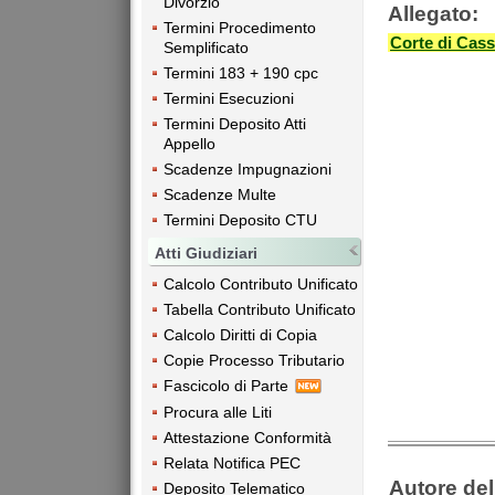
Divorzio
Allegato:
Termini Procedimento
Corte di Cass
Semplificato
Termini 183 + 190 cpc
Termini Esecuzioni
Termini Deposito Atti
Appello
Scadenze Impugnazioni
Scadenze Multe
Termini Deposito CTU
Atti Giudiziari
Calcolo Contributo Unificato
Tabella Contributo Unificato
Calcolo Diritti di Copia
Copie Processo Tributario
Fascicolo di Parte
Procura alle Liti
Attestazione Conformità
Relata Notifica PEC
Autore dell
Deposito Telematico