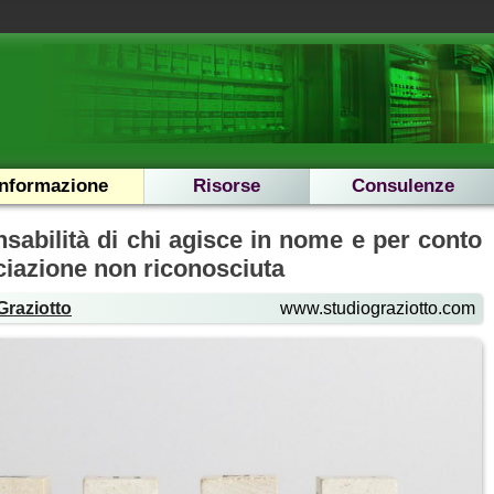
Informazione
Risorse
Consulenze
sabilità di chi agisce in nome e per conto
ciazione non riconosciuta
Graziotto
www.studiograziotto.com