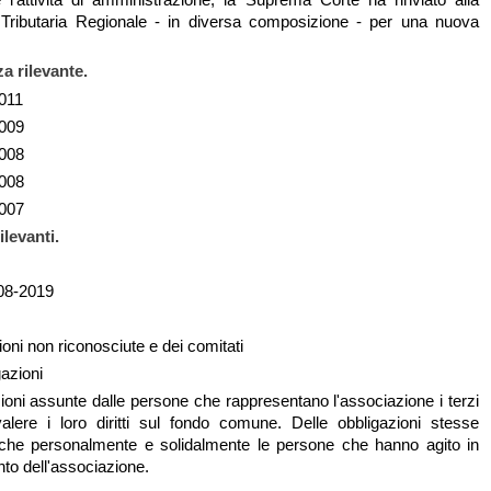
ributaria Regionale - in diversa composizione - per una nuova
a rilevante.
011
009
008
008
007
ilevanti.
-08-2019
oni non riconosciute e dei comitati
gazioni
zioni assunte dalle persone che rappresentano l'associazione i terzi
alere i loro diritti sul fondo comune. Delle obbligazioni stesse
che personalmente e solidalmente le persone che hanno agito in
to dell'associazione.