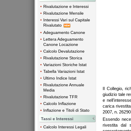
Rivalutazione e Interessi
Rivalutazione Mensile
Interessi Vari sul Capitale
Rivalutato
Adeguamento Canone
Lettera Adeguamento
Canone Locazione
Calcolo Devalutazione
Rivalutazione Storica
Variazioni Storiche Istat
Tabella Variazioni Istat
Ultimo Indice Istat
Rivalutazione Annuale
Il Collegio, r
Media
giudizio tale r
Rivalutazione TFR
e nell'interess
Calcolo Inflazione
carica rivestita
Inflazione e Titoli di Stato
2007, n. 26290,
Tassi e Interessi
Essendo neces
rivestita da
Calcolo Interessi Legali
concretamente 