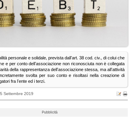
ità personale e solidale, prevista dall'art. 38 cod. civ., di colui che
me e per conto dell'associazione non riconosciuta non è collegata
olarità della rappresentanza dell'associazione stessa, ma all'attività
ncretamente svolta per suo conto e risoltasi nella creazione di
atori fra l'ente ed i terzi.
25 Settembre 2019
Pubblicità