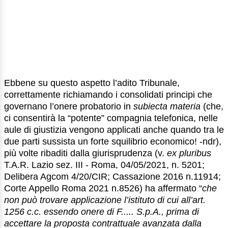
Ebbene su questo aspetto l’adito Tribunale,
correttamente richiamando i consolidati principi che
governano l’onere probatorio in
subiecta materia
(che,
ci consentirà la “potente” compagnia telefonica, nelle
aule di giustizia vengono applicati anche quando tra le
due parti sussista un forte squilibrio economico! -ndr),
più volte ribaditi dalla giurisprudenza (v.
ex pluribus
T.A.R. Lazio sez. III - Roma, 04/05/2021, n. 5201;
Delibera Agcom 4/20/CIR; Cassazione 2016 n.11914;
Corte Appello Roma 2021 n.8526) ha affermato “
che
non può trovare applicazione l’istituto di cui all’art.
1256 c.c. essendo onere
di F..... S.p.A., prima di
accettare la proposta contrattuale avanzata dalla