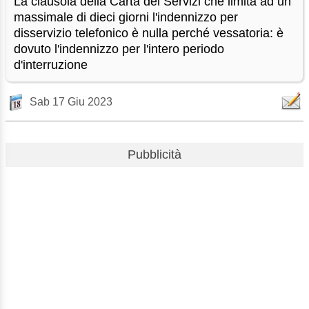
La clausola della Carta dei Servizi che limita ad un
massimale di dieci giorni l'indennizzo per
disservizio telefonico è nulla perché vessatoria: è
dovuto l'indennizzo per l'intero periodo
d'interruzione
Sab 17 Giu 2023
Pubblicità