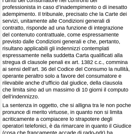
i diritti del consumatore nei confronti del
professionista in caso d’inadempimento o di inesatto
adempimento. Il tribunale, precisato che la Carte dei
servizi, unitamente alle Condizioni generali di
contratto, risponde ad una funzione di integrazione
del contenuto contrattuale, come espressamente
previsto dalle Condizioni generali e che, pertanto,
risultano applicabili gli indennizzi contemplati
espressamente nella suddetta Carta qualificati alla
stregua di clausole penali ex art. 1382 c.c., commina
ai sensi dell’art. 36 del Codice del Consumo la nullità,
operante peraltro solo a favore del consumatore e
rilevabile anche d’ufficio dal giudice, della clausola
che limita sino ad un massimo di 10 giorni il computo
dell’indennizzo.
La sentenza in oggetto, che si alligna tra le non poche
pronunce di merito virtuose, in quanto non si limita
acriticamente a compiacere lo strapotere degli
operatori telefonici, è da rimarcare in quanto il Giudice
(cosa che francamente accade di rado-ndr) ha