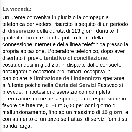
La vicenda:
Un utente conveniva in giudizio la compagnia
telefonica per vedersi risarcito a seguito di un periodo
di
disservizio
della durata di 113 giorni durante il
quale il ricorrente non ha potuto fruire della
connessione internet e della linea telefonica presso la
propria abitazione. L’operatore telefonico, dopo aver
disertato il previo
tentativo di conciliazione
,
costituendosi in giudizio, in disparte dalle consuete
defatigatorie eccezioni preliminari, eccepiva in
particolare la
limitazione dell’indennizzo
spettante
all’utente poiché nella
Carta dei Servizi
Fastweb si
prevede, in ipotesi di disservizio con completa
interruzione, come nella specie, la corresponsione in
favore dell’utente, di Euro 5,00 per ogni giorno di
malfunzionamento, fino ad un massimo di
10 giorni
e
con aumento di un terzo se trattasi di servizi forniti su
banda larga.