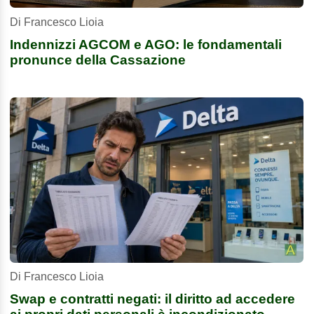
Di Francesco Lioia
Indennizzi AGCOM e AGO: le fondamentali
pronunce della Cassazione
Di Francesco Lioia
Swap e contratti negati: il diritto ad accedere