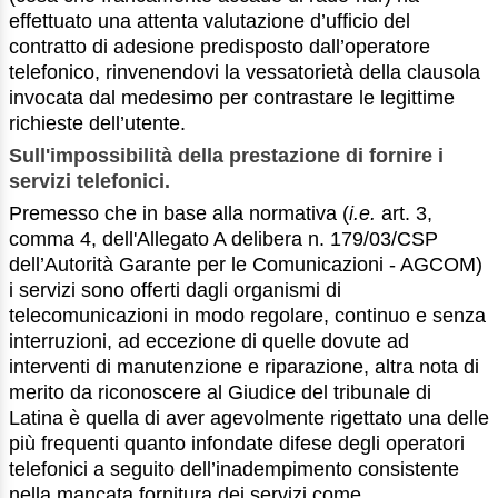
effettuato una attenta valutazione d’ufficio del
contratto di adesione predisposto dall’operatore
telefonico, rinvenendovi la vessatorietà della clausola
invocata dal medesimo per contrastare le legittime
richieste dell’utente.
Sull'impossibilità della prestazione di fornire i
servizi telefonici.
Premesso che in base alla normativa (
i.e.
art. 3,
comma 4, dell'Allegato A delibera n. 179/03/CSP
dell’Autorità Garante per le Comunicazioni - AGCOM)
i servizi sono offerti dagli organismi di
telecomunicazioni in modo regolare, continuo e senza
interruzioni, ad eccezione di quelle dovute ad
interventi di manutenzione e riparazione, altra nota di
merito da riconoscere al Giudice del tribunale di
Latina è quella di aver agevolmente rigettato una delle
più frequenti quanto infondate difese degli operatori
telefonici a seguito dell’inadempimento consistente
nella mancata fornitura dei servizi come