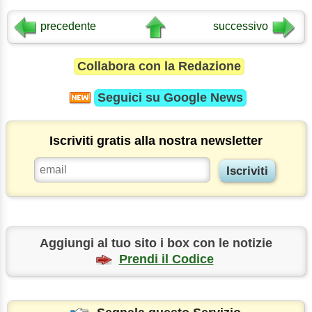
precedente
successivo
Collabora con la Redazione
Seguici su
Google News
Iscriviti gratis alla nostra newsletter
Aggiungi al tuo sito i box con le notizie
Prendi il Codice