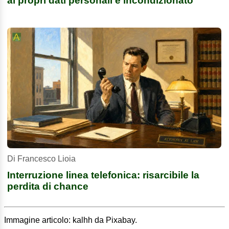
ai propri dati personali è incondizionato
Di Francesco Lioia
Interruzione linea telefonica: risarcibile la
perdita di chance
Immagine articolo: kalhh da Pixabay.