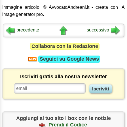
Immagine articolo: © AvvocatoAndreani.it - creata con IA
image generator pro.
precedente
successivo
Collabora con la Redazione
Seguici su
Google News
Iscriviti gratis alla nostra newsletter
Aggiungi al tuo sito i box con le notizie
Prendi il Codice