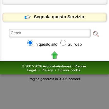
Segnala questo Servizio
In questo sito
Sul web
© 2007-2026 AvvocatoAndreani.it Risorse
Legali
•
Privacy
•
Opzioni cookie
Pagina generata in 0.008 secondi