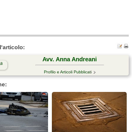
'articolo:
Avv. Anna Andreani
Profilo e Articoli Pubblicati
he: