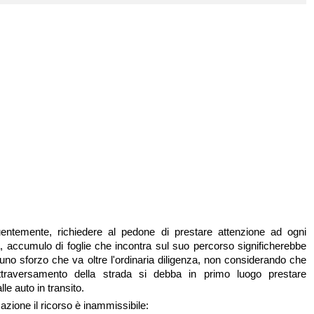
entemente, richiedere al pedone di prestare attenzione ad ogni
ta, accumulo di foglie che incontra sul suo percorso significherebbe
i uno sforzo che va oltre l'ordinaria diligenza, non considerando che
attraversamento della strada si debba in primo luogo prestare
lle auto in transito.
azione il ricorso è inammissibile: