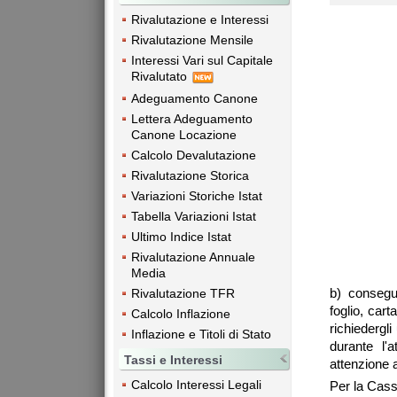
Rivalutazione e Interessi
Rivalutazione Mensile
Interessi Vari sul Capitale
Rivalutato
Adeguamento Canone
Lettera Adeguamento
Canone Locazione
Calcolo Devalutazione
Rivalutazione Storica
Variazioni Storiche Istat
Tabella Variazioni Istat
Ultimo Indice Istat
Rivalutazione Annuale
Media
b) consegu
Rivalutazione TFR
foglio, car
Calcolo Inflazione
richiedergl
Inflazione e Titoli di Stato
durante l'
Tassi e Interessi
attenzione a
Calcolo Interessi Legali
Per la Cass