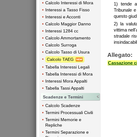
Calcolo Interessi di Mora
1) tende a 
Interessi a Tasso Fisso
Tribunale e
questo giudi
Interessi e Acconti
2) la valut
Calcolo Maggior Danno
vittima nel
Interessi 1284 cc
stradale ris
Calcolo Ammortamento
insindacabil
Calcolo Surroga
Calcolo Tasso di Usura
Allegato:
Calcolo TAEG
Cassazione ci
Tabella Interessi Legali
Tabella Interessi di Mora
Interessi Mora Appalti
Tabella Tassi Appalti
Scadenze e Termini
Calcolo Scadenze
Termini Processuali Civili
Termini Memorie e
Repliche
Termini Separazione e