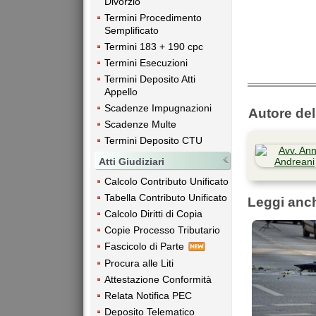
Divorzio
Termini Procedimento
Semplificato
Termini 183 + 190 cpc
Termini Esecuzioni
Termini Deposito Atti
Appello
Scadenze Impugnazioni
Autore dell
Scadenze Multe
Termini Deposito CTU
Atti Giudiziari
Calcolo Contributo Unificato
Tabella Contributo Unificato
Leggi anc
Calcolo Diritti di Copia
Copie Processo Tributario
Fascicolo di Parte
Procura alle Liti
Attestazione Conformità
Relata Notifica PEC
Deposito Telematico