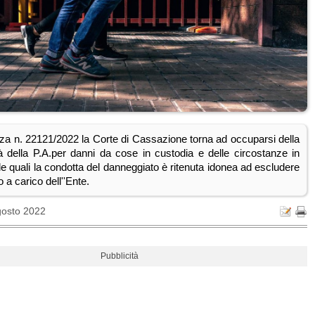
nza n. 22121/2022 la Corte di Cassazione torna ad occuparsi della
tà della P.A.per danni da cose in custodia e delle circostanze in
e quali la condotta del danneggiato è ritenuta idonea ad escludere
o a carico dell''Ente.
gosto 2022
Pubblicità