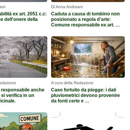
ani
Di Anna Andreani
ilità ex art. 2051 c.c:
Caduta a causa di tombino non
ne dell'onere della
posizionato a regola d'arte:
Comune responsabile ex art. …
Redazione
A cura della Redazione
 responsabile anche
Caso fortuito da piogge: i dati
o si verifica in un
pluviometrici devono provenire
icinale.
da fonti certe e …