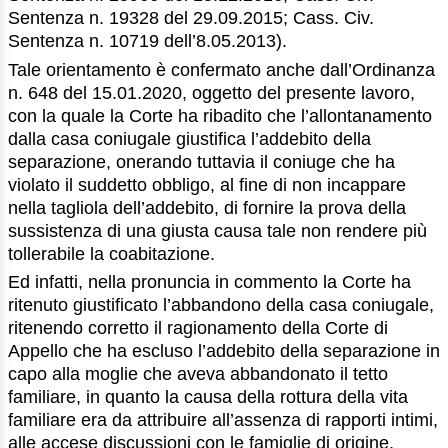
Sentenza n. 19328 del 29.09.2015; Cass. Civ.
Sentenza n. 10719 dell’8.05.2013).
Tale orientamento è confermato anche dall’Ordinanza
n. 648 del 15.01.2020, oggetto del presente lavoro,
con la quale la Corte ha ribadito che l’allontanamento
dalla casa coniugale giustifica l’addebito della
separazione, onerando tuttavia il coniuge che ha
violato il suddetto obbligo, al fine di non incappare
nella tagliola dell’addebito, di fornire la prova della
sussistenza di una giusta causa tale non rendere più
tollerabile la coabitazione.
Ed infatti, nella pronuncia in commento la Corte ha
ritenuto giustificato l’abbandono della casa coniugale,
ritenendo corretto il ragionamento della Corte di
Appello che ha escluso l’addebito della separazione in
capo alla moglie che aveva abbandonato il tetto
familiare, in quanto la causa della rottura della vita
familiare era da attribuire all’assenza di rapporti intimi,
alle accese discussioni con le famiglie di origine,