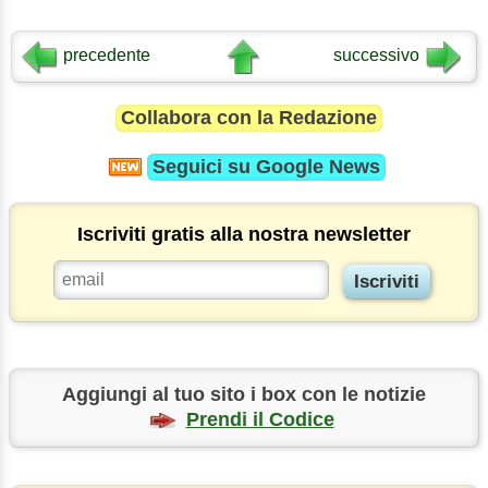
precedente
successivo
Collabora con la Redazione
Seguici su
Google News
Iscriviti gratis alla nostra newsletter
Aggiungi al tuo sito i box con le notizie
Prendi il Codice