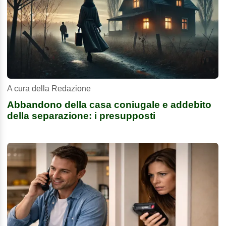
A cura della Redazione
Abbandono della casa coniugale e addebito
della separazione: i presupposti