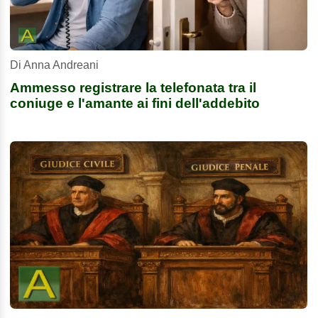
Di Anna Andreani
Ammesso registrare la telefonata tra il
coniuge e l'amante ai fini dell'addebito