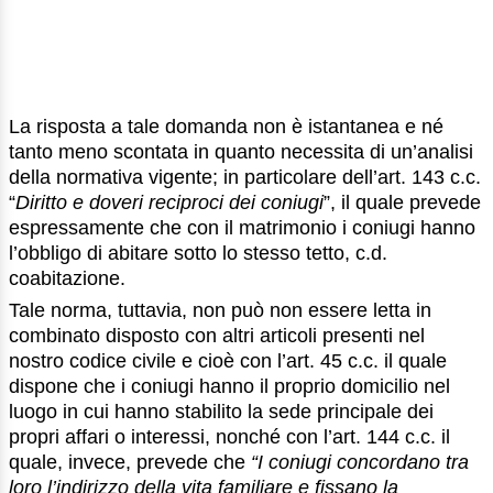
La risposta a tale domanda non è istantanea e né
tanto meno scontata in quanto necessita di un’analisi
della normativa vigente; in particolare dell’art. 143 c.c.
“
Diritto e doveri reciproci dei coniugi
”, il quale prevede
espressamente che con il matrimonio i coniugi hanno
l’obbligo di abitare sotto lo stesso tetto, c.d.
coabitazione.
Tale norma, tuttavia, non può non essere letta in
combinato disposto con altri articoli presenti nel
nostro codice civile e cioè con l’art. 45 c.c. il quale
dispone che i coniugi hanno il proprio domicilio nel
luogo in cui hanno stabilito la sede principale dei
propri affari o interessi, nonché con l’art. 144 c.c. il
quale, invece, prevede che
“I coniugi concordano tra
loro l’indirizzo della vita familiare e fissano la