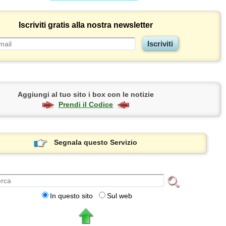
Iscriviti gratis alla nostra newsletter
Aggiungi al tuo sito i box con le notizie
Prendi il Codice
Segnala questo Servizio
In questo sito
Sul web