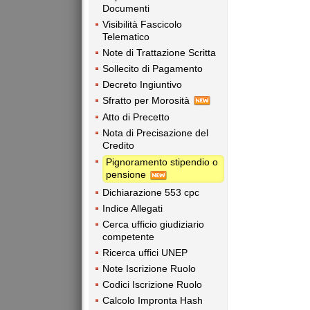
Documenti
Visibilità Fascicolo
Telematico
Note di Trattazione Scritta
Sollecito di Pagamento
Decreto Ingiuntivo
Sfratto per Morosità
Atto di Precetto
Nota di Precisazione del
Credito
Pignoramento stipendio o
pensione
Dichiarazione 553 cpc
Indice Allegati
Cerca ufficio giudiziario
competente
Ricerca uffici UNEP
Note Iscrizione Ruolo
Codici Iscrizione Ruolo
Calcolo Impronta Hash