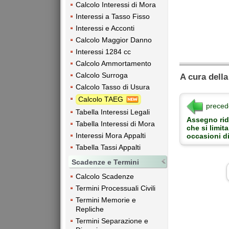
Calcolo Interessi di Mora
Interessi a Tasso Fisso
Interessi e Acconti
Calcolo Maggior Danno
Interessi 1284 cc
Calcolo Ammortamento
Calcolo Surroga
A cura dell
Calcolo Tasso di Usura
Calcolo TAEG
preced
Tabella Interessi Legali
Assegno rid
Tabella Interessi di Mora
che si limit
Interessi Mora Appalti
occasioni di
Tabella Tassi Appalti
Scadenze e Termini
Calcolo Scadenze
Termini Processuali Civili
Termini Memorie e
Repliche
Termini Separazione e