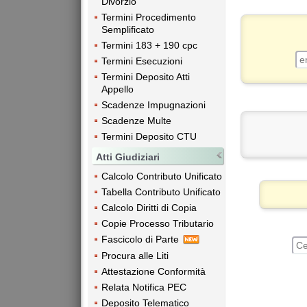
Divorzio
Termini Procedimento
Semplificato
Termini 183 + 190 cpc
Termini Esecuzioni
Termini Deposito Atti
Appello
Scadenze Impugnazioni
Scadenze Multe
Termini Deposito CTU
Atti Giudiziari
Calcolo Contributo Unificato
Tabella Contributo Unificato
Calcolo Diritti di Copia
Copie Processo Tributario
Fascicolo di Parte
Procura alle Liti
Attestazione Conformità
Relata Notifica PEC
Deposito Telematico