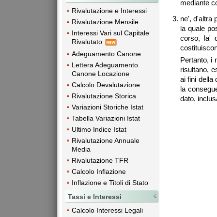
mediante co
Rivalutazione e Interessi
ne', d'altra 
Rivalutazione Mensile
la quale po
Interessi Vari sul Capitale
corso, la' 
Rivalutato
costituisco
Adeguamento Canone
Pertanto, i 
Lettera Adeguamento
risultano, e
Canone Locazione
ai fini dell
Calcolo Devalutazione
la consegue
Rivalutazione Storica
dato, inclus
Variazioni Storiche Istat
Tabella Variazioni Istat
Ultimo Indice Istat
Rivalutazione Annuale
Media
Rivalutazione TFR
Calcolo Inflazione
Inflazione e Titoli di Stato
Tassi e Interessi
Calcolo Interessi Legali