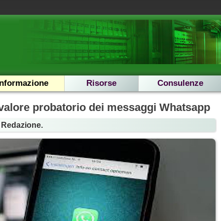
Informazione
Risorse
Consulenze
 valore probatorio dei messaggi Whatsapp
a Redazione.