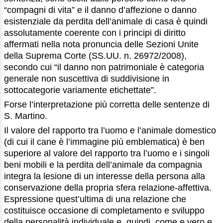
“compagni di vita” e il danno d’affezione o danno
esistenziale da perdita dell’animale di casa è quindi
assolutamente coerente con i principi di diritto
affermati nella nota pronuncia delle Sezioni Unite
della Suprema Corte (SS.UU. n. 26972/2008),
secondo cui “il danno non patrimoniale è categoria
generale non suscettiva di suddivisione in
sottocategorie variamente etichettate”.
Forse l’interpretazione più corretta delle sentenze di
S. Martino.
Il valore del rapporto tra l’uomo e l’animale domestico
(di cui il cane è l’immagine più emblematica) è ben
superiore al valore del rapporto tra l’uomo e i singoli
beni mobili e la perdita dell’animale da compagnia
integra la lesione di un interesse della persona alla
conservazione della propria sfera relazione-affettiva.
Espressione quest’ultima di una relazione che
costituisce occasione di completamento e sviluppo
della personalità individuale e, quindi, come e vero e