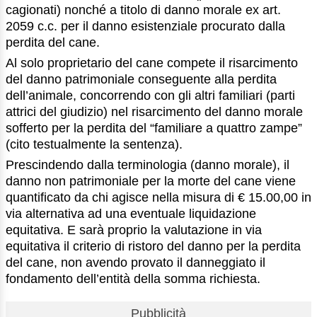
cagionati) nonché a titolo di danno morale ex art.
2059 c.c. per il danno esistenziale procurato dalla
perdita del cane.
Al solo proprietario del cane compete il risarcimento
del danno patrimoniale conseguente alla perdita
dell’animale, concorrendo con gli altri familiari (parti
attrici del giudizio) nel risarcimento del danno morale
sofferto per la perdita del “familiare a quattro zampe”
(cito testualmente la sentenza).
Prescindendo dalla terminologia (danno morale), il
danno non patrimoniale per la morte del cane viene
quantificato da chi agisce nella misura di € 15.00,00 in
via alternativa ad una eventuale liquidazione
equitativa. E sarà proprio la valutazione in via
equitativa il criterio di ristoro del danno per la perdita
del cane, non avendo provato il danneggiato il
fondamento dell’entità della somma richiesta.
Pubblicità