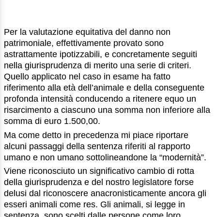
Per la valutazione equitativa del danno non
patrimoniale, effettivamente provato sono
astrattamente ipotizzabili, e concretamente seguiti
nella giurisprudenza di merito una serie di criteri.
Quello applicato nel caso in esame ha fatto
riferimento alla età dell’animale e della conseguente
profonda intensità conducendo a ritenere equo un
risarcimento a ciascuno una somma non inferiore alla
somma di euro 1.500,00.
Ma come detto in precedenza mi piace riportare
alcuni passaggi della sentenza riferiti al rapporto
umano e non umano sottolineandone la “modernità”.
Viene riconosciuto un significativo cambio di rotta
della giurisprudenza e del nostro legislatore forse
delusi dal riconoscere anacronisticamente ancora gli
esseri animali come res. Gli animali, si legge in
sentenza, sono scelti dalle persone come loro