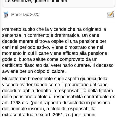
Le sentenze, quelle illuminate
Mar 9 Dic 2025
Premetto subito che la vicenda che ha originato la
sentenza in commento è drammatica. Un cane
decede mentre si trova ospite di una pensione per
cani nel periodo estivo. Viene dimostrato che nel
momento in cui il cane viene affidato alla pensione
gode di buona salute come comprovato da un
certificato rilasciato dal veterinario curante. Il decesso
avviene per un colpo di calore.
Mi soffermo brevemente sugli aspetti giuridici della
vicenda evidenziando come il proprietario del cane
deceduto abbia dedotto la responsabilità della titolare
della pensione a titolo di responsabilità contrattuale ex
art. 1768 c.c. (per il rapporto di custodia in pensione
dell’animale insorto), a titolo di responsabilità
extracontrattuale ex art. 2051 c.c (per i danni