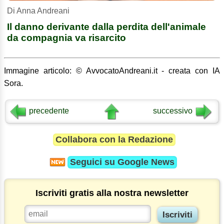
Di Anna Andreani
Il danno derivante dalla perdita dell'animale
da compagnia va risarcito
Immagine articolo: © AvvocatoAndreani.it - creata con IA
Sora.
precedente
successivo
Collabora con la Redazione
Seguici su
Google News
Iscriviti gratis alla nostra newsletter