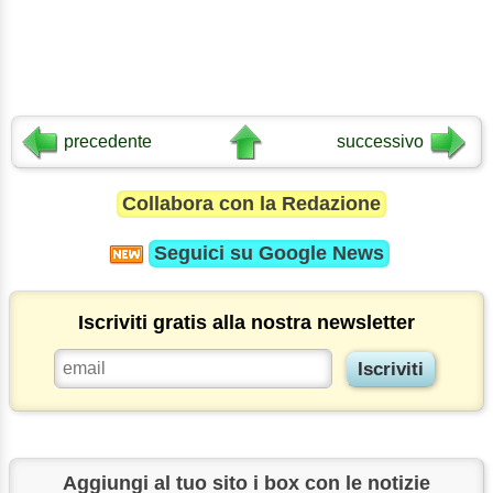
precedente
successivo
Collabora con la Redazione
Seguici su
Google News
Iscriviti gratis alla nostra newsletter
Aggiungi al tuo sito i box con le notizie