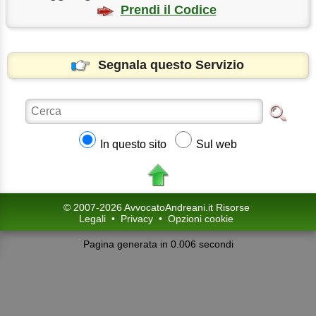
Prendi il Codice
Segnala questo Servizio
In questo sito
Sul web
© 2007-2026 AvvocatoAndreani.it Risorse
Legali
•
Privacy
•
Opzioni cookie
Pagina generata in 0.006 secondi