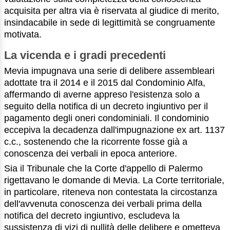
acquisita per altra via è riservata al giudice di merito,
insindacabile in sede di legittimità se congruamente
motivata.
La vicenda e i gradi precedenti
Mevia impugnava una serie di delibere assembleari
adottate tra il 2014 e il 2015 dal Condominio Alfa,
affermando di averne appreso l'esistenza solo a
seguito della notifica di un decreto ingiuntivo per il
pagamento degli oneri condominiali. Il condominio
eccepiva la decadenza dall'impugnazione ex art. 1137
c.c., sostenendo che la ricorrente fosse già a
conoscenza dei verbali in epoca anteriore.
Sia il Tribunale che la Corte d'appello di Palermo
rigettavano le domande di Mevia. La Corte territoriale,
in particolare, riteneva non contestata la circostanza
dell'avvenuta conoscenza dei verbali prima della
notifica del decreto ingiuntivo, escludeva la
sussistenza di vizi di nullità delle delibere e ometteva