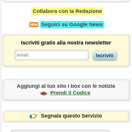
Collabora con la Redazione
Seguici su
Google News
Iscriviti gratis alla nostra newsletter
Aggiungi al tuo sito i box con le notizie
Prendi il Codice
Segnala questo Servizio