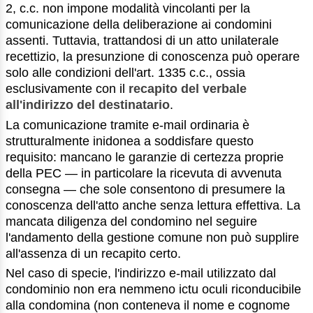
2, c.c. non impone modalità vincolanti per la
comunicazione della deliberazione ai condomini
assenti. Tuttavia, trattandosi di un atto unilaterale
recettizio, la presunzione di conoscenza può operare
solo alle condizioni dell'art. 1335 c.c., ossia
esclusivamente con il
recapito del verbale
all'indirizzo del destinatario
.
La comunicazione tramite e-mail ordinaria è
strutturalmente inidonea a soddisfare questo
requisito: mancano le garanzie di certezza proprie
della PEC — in particolare la ricevuta di avvenuta
consegna — che sole consentono di presumere la
conoscenza dell'atto anche senza lettura effettiva. La
mancata diligenza del condomino nel seguire
l'andamento della gestione comune non può supplire
all'assenza di un recapito certo.
Nel caso di specie, l'indirizzo e-mail utilizzato dal
condominio non era nemmeno ictu oculi riconducibile
alla condomina (non conteneva il nome e cognome