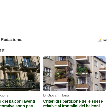
a Redazione.
he:
scione
Di Giovanni Iaria
ti dei balconi aventi
Criteri di ripartizione delle spese
corativa sono parti
relative ai frontalini dei balconi.