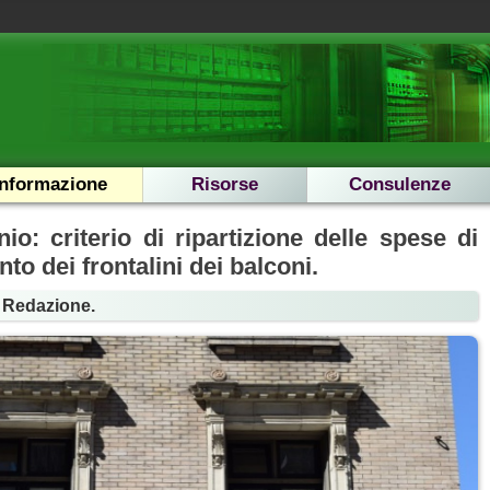
Informazione
Risorse
Consulenze
o: criterio di ripartizione delle spese di
to dei frontalini dei balconi.
a Redazione.