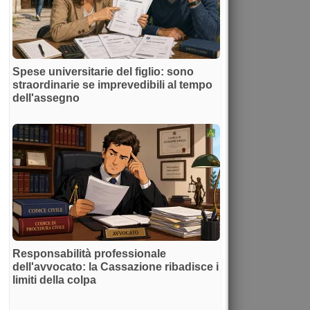
Spese universitarie del figlio: sono
straordinarie se imprevedibili al tempo
dell'assegno
Responsabilità professionale
dell'avvocato: la Cassazione ribadisce i
limiti della colpa