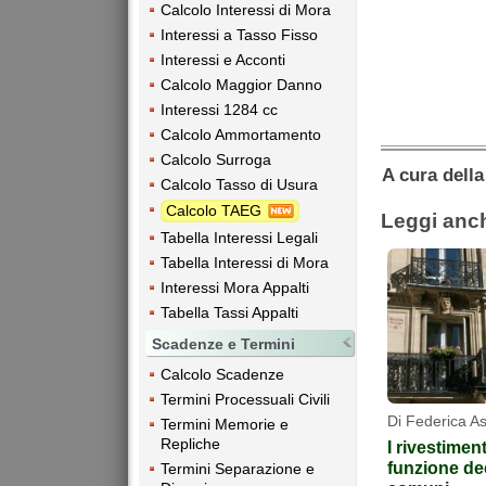
Calcolo Interessi di Mora
Interessi a Tasso Fisso
Interessi e Acconti
Calcolo Maggior Danno
Interessi 1284 cc
Calcolo Ammortamento
Calcolo Surroga
A cura dell
Calcolo Tasso di Usura
Calcolo TAEG
Leggi anc
Tabella Interessi Legali
Tabella Interessi di Mora
Interessi Mora Appalti
Tabella Tassi Appalti
Scadenze e Termini
Calcolo Scadenze
Termini Processuali Civili
Di Federica A
Termini Memorie e
Repliche
I rivestimen
funzione de
Termini Separazione e