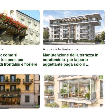
ria
A cura della Redazione
: come si
Manutenzione della terrazza in
 le spese per
condominio: per la parte
i frontalini e fioriere
aggettante paga solo il …