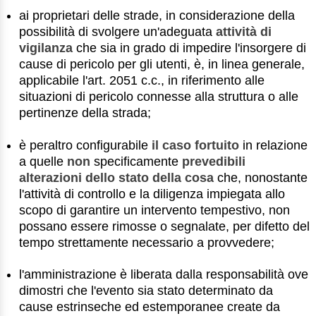
ai proprietari delle strade, in considerazione della
possibilità di svolgere un'adeguata
attività di
vigilanza
che sia in grado di impedire l'insorgere di
cause di pericolo per gli utenti, è, in linea generale,
applicabile l'art. 2051 c.c., in riferimento alle
situazioni di pericolo connesse alla struttura o alle
pertinenze della strada;
è peraltro configurabile
il caso fortuito
in relazione
a quelle
non
specificamente
prevedibili
alterazioni dello stato della cosa
che, nonostante
l'attività di controllo e la diligenza impiegata allo
scopo di garantire un intervento tempestivo, non
possano essere rimosse o segnalate, per difetto del
tempo strettamente necessario a provvedere;
l'amministrazione è liberata dalla responsabilità ove
dimostri che l'evento sia stato determinato da
cause estrinseche ed estemporanee create da