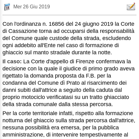
Mer 26 Giu 2019
Con l'ordinanza n. 16856 del 24 giugno 2019 la Corte
di Cassazione torna ad occuparsi della responsabilità
del Comune quale custode della strada, escludendo
ogni addebito all'Ente nel caso di formazione di
ghiaccio sul manto stradale durante la notte.
Il caso:
La Corte d'appello di Firenze confermava la
decisione con la quale il giudice di primo grado aveva
rigettato la domanda proposta da F.B. per la
condanna del Comune dì Prato al risarcimento dei
danni subiti dall'attrice a seguito della caduta dal
proprio motociclo verificatasi su un tratto ghiacciato
della strada comunale dalla stessa percorsa.
Per la corte territoriale infatti, rispetto alla formazione
notturna del ghiaccio sulla strada percorsa dall'attrice,
nessuna possibilità era emersa, per la pubblica
amministrazione, di intervenire tempestivamente al