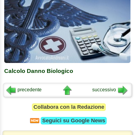
Calcolo Danno Biologico
precedente
successivo
Collabora con la Redazione
Seguici su
Google News