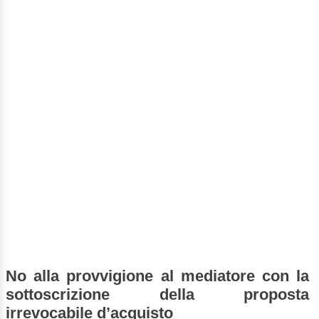
No alla provvigione al mediatore con la
sottoscrizione della proposta
irrevocabile d’acquisto