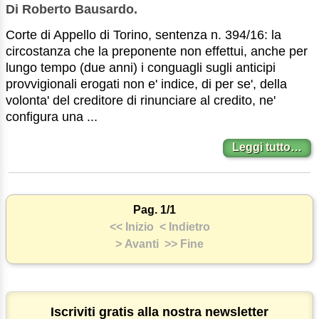
Di Roberto Bausardo.
Corte di Appello di Torino, sentenza n. 394/16: la
circostanza che la preponente non effettui, anche per
lungo tempo (due anni) i conguagli sugli anticipi
provvigionali erogati non e' indice, di per se', della
volonta' del creditore di rinunciare al credito, ne'
configura una ...
Leggi tutto…
Pag. 1/1
<< Inizio
< Indietro
> Avanti
>> Fine
Iscriviti gratis alla nostra newsletter