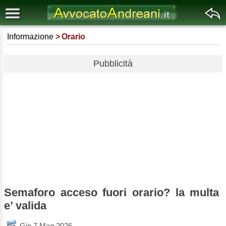
Informazione
Orario
Pubblicità
Semaforo acceso fuori orario? la multa
e’ valida
Gio 7 Mag 2026