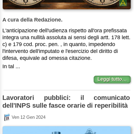
A cura della Redazione.
L'anticipazione dell'udienza rispetto all'ora prefissata
integra una nullità assoluta ai sensi degli artt. 178 lett.
c) e 179 cod. proc. pen. , in quanto, impedendo
l'intervento dell'imputato e l'esercizio del diritto di
difesa, equivale ad omessa citazione.
In tal ...
Leggi tutto…
Lavoratori pubblici: il comunicato
dell'INPS sulle fasce orarie di reperibilità
Ven 12 Gen 2024