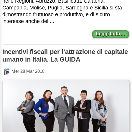
nelle Regioni: Abruzzo, Basilicata, Calabria,
Campania, Molise, Puglia, Sardegna e Sicilia si sta
dimostrando fruttuoso e produttivo, e di sicuro
interesse anche del ...
Leggi tutto…
Incentivi fiscali per l’attrazione di capitale
umano in Italia. La GUIDA
Mer 28 Mar 2018