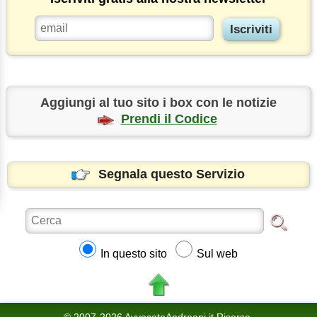
Aggiungi al tuo sito i box con le notizie
Prendi il Codice
Segnala questo Servizio
In questo sito
Sul web
© 2007-2026 AvvocatoAndreani.it Risorse