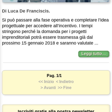
Di Luca De Franciscis.
Si può passare alla fase operativa e completare l’idea
progettuale per accedere all’incentivo. I tempi
stringono perché la domanda per i progetti
imprenditoriali potrà essere trasmessa già dal
prossimo 15 gennaio 2018 e saranno valutate ...
Leggi tutto…
Pag. 1/1
<< Inizio
< Indietro
> Avanti
>> Fine
Iscriviti gratis alla nostra newsletter