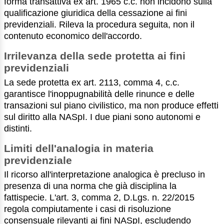
forma transattiva ex art. 1965 c.c. non incidono sulla
qualificazione giuridica della cessazione ai fini
previdenziali. Rileva la procedura seguita, non il
contenuto economico dell'accordo.
Irrilevanza della sede protetta ai fini
previdenziali
La sede protetta ex art. 2113, comma 4, c.c.
garantisce l'inoppugnabilità delle rinunce e delle
transazioni sul piano civilistico, ma non produce effetti
sul diritto alla NASpI. I due piani sono autonomi e
distinti.
Limiti dell'analogia in materia
previdenziale
Il ricorso all'interpretazione analogica è precluso in
presenza di una norma che già disciplina la
fattispecie. L'art. 3, comma 2, D.Lgs. n. 22/2015
regola compiutamente i casi di risoluzione
consensuale rilevanti ai fini NASpI, escludendo