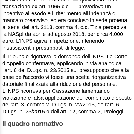
transazione ex art. 1965 c.c. — prevedeva un
incentivo all'esodo e il riferimento all'indennità di
mancato preavviso, ed era concluso in sede protetta
ai sensi dell'art. 2113, comma 4, c.c. Tizia percepiva
la NASpI da aprile ad agosto 2018, per circa 4.000
euro. L'INPS agiva in ripetizione, ritenendo
insussistenti i presupposti di legge.
Il Tribunale rigettava la domanda dell'INPS. La Corte
d'Appello confermava, applicando in via analogica
l'art. 6 del D.Lgs. n. 23/2015 sul presupposto che alla
base dell'accordo vi fosse una scelta riorganizzativa
datoriale finalizzata alla riduzione del personale.
L'INPS ricorreva per Cassazione lamentando
violazione e falsa applicazione del combinato disposto
dell'art. 3, comma 2, D.Lgs. n. 22/2015, dell'art. 6,
D.Lgs. n. 23/2015 e dell'art. 12, comma 2, Preleggi.
Il quadro normativo