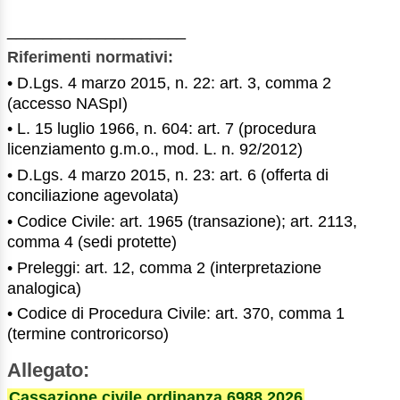
____________________
Riferimenti normativi:
• D.Lgs. 4 marzo 2015, n. 22: art. 3, comma 2
(accesso NASpI)
• L. 15 luglio 1966, n. 604: art. 7 (procedura
licenziamento g.m.o., mod. L. n. 92/2012)
• D.Lgs. 4 marzo 2015, n. 23: art. 6 (offerta di
conciliazione agevolata)
• Codice Civile: art. 1965 (transazione); art. 2113,
comma 4 (sedi protette)
• Preleggi: art. 12, comma 2 (interpretazione
analogica)
• Codice di Procedura Civile: art. 370, comma 1
(termine controricorso)
Allegato:
Cassazione civile ordinanza 6988 2026