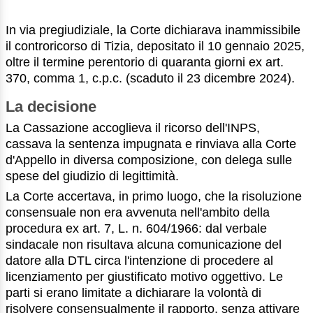
In via pregiudiziale, la Corte dichiarava inammissibile
il controricorso di Tizia, depositato il 10 gennaio 2025,
oltre il termine perentorio di quaranta giorni ex art.
370, comma 1, c.p.c. (scaduto il 23 dicembre 2024).
La decisione
La Cassazione accoglieva il ricorso dell'INPS,
cassava la sentenza impugnata e rinviava alla Corte
d'Appello in diversa composizione, con delega sulle
spese del giudizio di legittimità.
La Corte accertava, in primo luogo, che la risoluzione
consensuale non era avvenuta nell'ambito della
procedura ex art. 7, L. n. 604/1966: dal verbale
sindacale non risultava alcuna comunicazione del
datore alla DTL circa l'intenzione di procedere al
licenziamento per giustificato motivo oggettivo. Le
parti si erano limitate a dichiarare la volontà di
risolvere consensualmente il rapporto, senza attivare