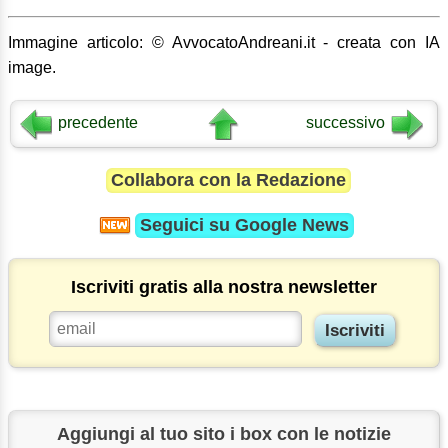
Immagine articolo: © AvvocatoAndreani.it - creata con IA
image.
precedente
successivo
Collabora con la Redazione
Seguici su
Google News
Iscriviti gratis alla nostra newsletter
Aggiungi al tuo sito i box con le notizie