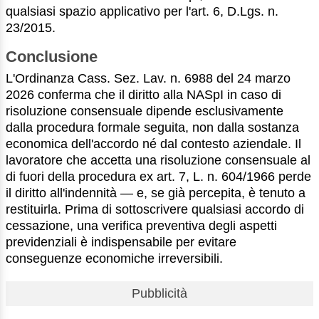
qualsiasi spazio applicativo per l'art. 6, D.Lgs. n.
23/2015.
Conclusione
L'Ordinanza Cass. Sez. Lav. n. 6988 del 24 marzo
2026 conferma che il diritto alla NASpI in caso di
risoluzione consensuale dipende esclusivamente
dalla procedura formale seguita, non dalla sostanza
economica dell'accordo né dal contesto aziendale. Il
lavoratore che accetta una risoluzione consensuale al
di fuori della procedura ex art. 7, L. n. 604/1966 perde
il diritto all'indennità — e, se già percepita, è tenuto a
restituirla. Prima di sottoscrivere qualsiasi accordo di
cessazione, una verifica preventiva degli aspetti
previdenziali è indispensabile per evitare
conseguenze economiche irreversibili.
Pubblicità