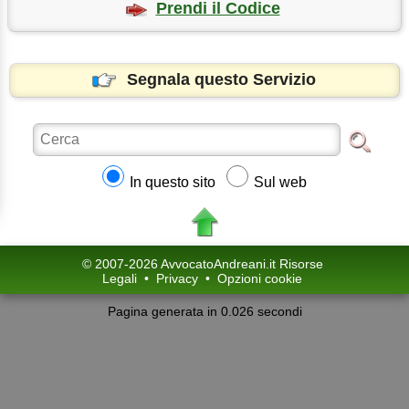
Prendi il Codice
Segnala questo Servizio
In questo sito
Sul web
© 2007-2026 AvvocatoAndreani.it Risorse
Legali
•
Privacy
•
Opzioni cookie
Pagina generata in 0.026 secondi