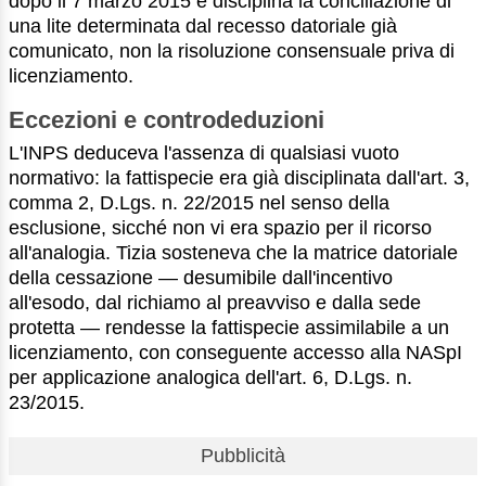
dopo il 7 marzo 2015 e disciplina la conciliazione di
una lite determinata dal recesso datoriale già
comunicato, non la risoluzione consensuale priva di
licenziamento.
Eccezioni e controdeduzioni
L'INPS deduceva l'assenza di qualsiasi vuoto
normativo: la fattispecie era già disciplinata dall'art. 3,
comma 2, D.Lgs. n. 22/2015 nel senso della
esclusione, sicché non vi era spazio per il ricorso
all'analogia. Tizia sosteneva che la matrice datoriale
della cessazione — desumibile dall'incentivo
all'esodo, dal richiamo al preavviso e dalla sede
protetta — rendesse la fattispecie assimilabile a un
licenziamento, con conseguente accesso alla NASpI
per applicazione analogica dell'art. 6, D.Lgs. n.
23/2015.
Pubblicità