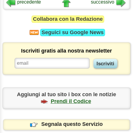
precedente
successivo
Collabora con la Redazione
Seguici su
Google News
Iscriviti gratis alla nostra newsletter
Aggiungi al tuo sito i box con le notizie
Prendi il Codice
Segnala questo Servizio