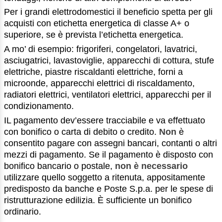
Per i grandi elettrodomestici il beneficio spetta per gli
acquisti con etichetta energetica di classe A+ o
superiore, se è prevista l’etichetta energetica.
A mo’ di esempio: frigoriferi, congelatori, lavatrici,
asciugatrici, lavastoviglie, apparecchi di cottura, stufe
elettriche, piastre riscaldanti elettriche, forni a
microonde, apparecchi elettrici di riscaldamento,
radiatori elettrici, ventilatori elettrici, apparecchi per il
condizionamento.
IL pagamento dev’essere tracciabile e va effettuato
con bonifico o carta di debito o credito.
Non
è
consentito pagare con assegni bancari, contanti o altri
mezzi di pagamento. Se il pagamento è disposto con
bonifico bancario o postale,
non è necessario
utilizzare quello soggetto a ritenuta, appositamente
predisposto da banche e Poste S.p.a. per le spese di
ristrutturazione edilizia. È sufficiente un bonifico
ordinario.