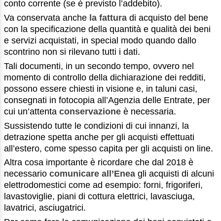
conto corrente (se è previsto l’addebito).
Va conservata anche
la fattura
di acquisto del bene
con la specificazione della quantità e qualità dei beni
e servizi acquistati, in special modo quando dallo
scontrino non si rilevano tutti i dati.
Tali documenti, in un secondo tempo, ovvero nel
momento di controllo della dichiarazione dei redditi,
possono essere chiesti in visione e, in taluni casi,
consegnati in fotocopia all’Agenzia delle Entrate, per
cui un’attenta
conservazione
è necessaria.
Sussistendo tutte le condizioni di cui innanzi, la
detrazione spetta anche per gli acquisti effettuati
all’estero, come spesso capita per gli acquisti on line.
Altra cosa importante è ricordare che dal 2018 è
necessario
comunicare all’Enea
gli acquisti di alcuni
elettrodomestici come ad esempio: forni, frigoriferi,
lavastoviglie, piani di cottura elettrici, lavasciuga,
lavatrici, asciugatrici.