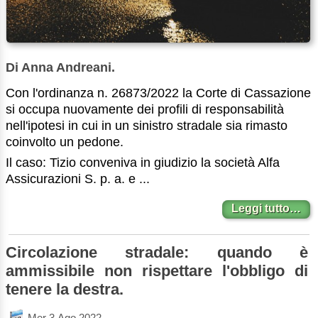
Di Anna Andreani.
Con l'ordinanza n. 26873/2022 la Corte di Cassazione
si occupa nuovamente dei profili di responsabilità
nell'ipotesi in cui in un sinistro stradale sia rimasto
coinvolto un pedone.
Il caso: Tizio conveniva in giudizio la società Alfa
Assicurazioni S. p. a. e ...
Leggi tutto…
Circolazione stradale: quando è
ammissibile non rispettare l'obbligo di
tenere la destra.
Mer 3 Ago 2022