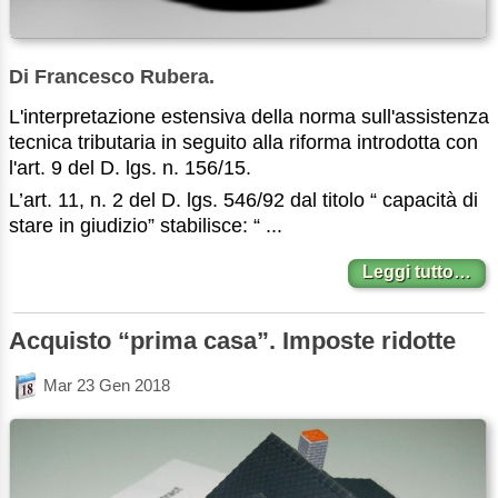
Di Francesco Rubera.
L'interpretazione estensiva della norma sull'assistenza
tecnica tributaria in seguito alla riforma introdotta con
l'art. 9 del D. lgs. n. 156/15.
L’art. 11, n. 2 del D. lgs. 546/92 dal titolo “ capacità di
stare in giudizio” stabilisce: “ ...
Leggi tutto…
Acquisto “prima casa”. Imposte ridotte
Mar 23 Gen 2018