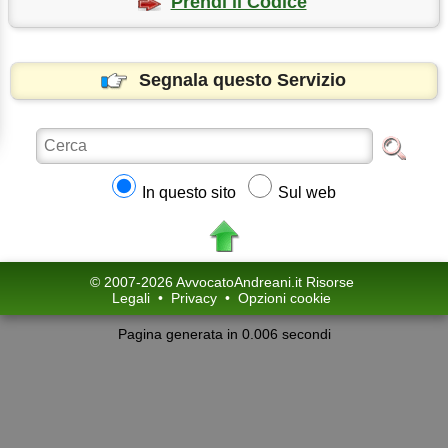
Prendi il Codice
Segnala questo Servizio
In questo sito
Sul web
© 2007-2026 AvvocatoAndreani.it Risorse
Legali
•
Privacy
•
Opzioni cookie
Pagina generata in 0.006 secondi