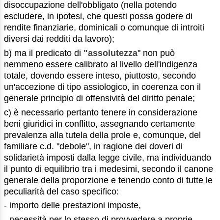
disoccupazione dell'obbligato (nella potendo
escludere, in ipotesi, che questi possa godere di
rendite finanziarie, dominicali o comunque di introiti
diversi dai redditi da lavoro);
b) ma il predicato di
"assolutezza
" non può
nemmeno essere calibrato al livello dell'indigenza
totale, dovendo essere inteso, piuttosto, secondo
un'accezione di tipo assiologico, in coerenza con il
generale principio di offensività del diritto penale;
c) è necessario pertanto tenere in considerazione
beni giuridici in conflitto, assegnando certamente
prevalenza alla tutela della prole e, comunque, del
familiare c.d. "debole", in ragione dei doveri di
solidarietà imposti dalla legge civile, ma individuando
il punto di equilibrio tra i medesimi, secondo il canone
generale della proporzione e tenendo conto di tutte le
peculiarità del caso specifico:
- importo delle prestazioni imposte,
- necessità per lo stesso di provvedere a proprie