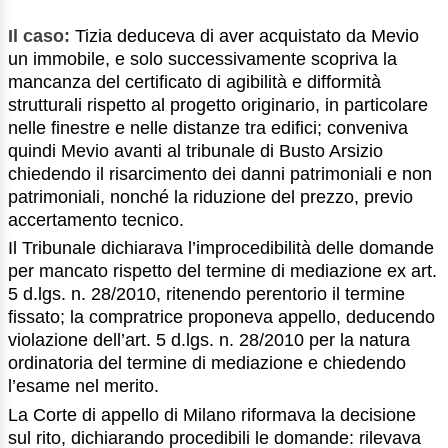
Il caso:
Tizia deduceva di aver acquistato da Mevio
un immobile, e solo successivamente scopriva la
mancanza del certificato di agibilità e difformità
strutturali rispetto al progetto originario, in particolare
nelle finestre e nelle distanze tra edifici; conveniva
quindi Mevio avanti al tribunale di Busto Arsizio
chiedendo il risarcimento dei danni patrimoniali e non
patrimoniali, nonché la riduzione del prezzo, previo
accertamento tecnico.
Il Tribunale dichiarava l’improcedibilità delle domande
per mancato rispetto del termine di mediazione ex art.
5 d.lgs. n. 28/2010, ritenendo perentorio il termine
fissato; la compratrice proponeva appello, deducendo
violazione dell’art. 5 d.lgs. n. 28/2010 per la natura
ordinatoria del termine di mediazione e chiedendo
l’esame nel merito.
La Corte di appello di Milano riformava la decisione
sul rito, dichiarando procedibili le domande: rilevava