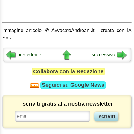
Immagine articolo: © AvvocatoAndreani.it - creata con IA
Sora.
precedente
successivo
Collabora con la Redazione
Seguici su
Google News
Iscriviti gratis alla nostra newsletter