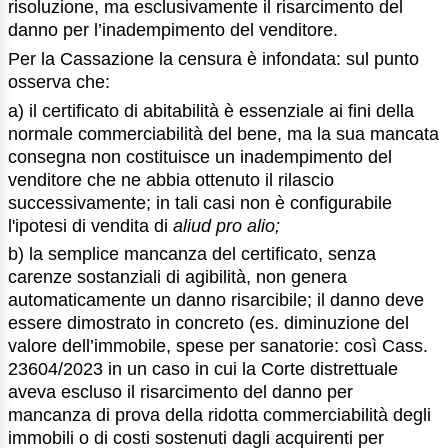
risoluzione, ma esclusivamente il risarcimento del
danno per l’inadempimento del venditore.
Per la Cassazione la censura è infondata: sul punto
osserva che:
a) il certificato di abitabilità è essenziale ai fini della
normale commerciabilità del bene, ma la sua mancata
consegna non costituisce un inadempimento del
venditore che ne abbia ottenuto il rilascio
successivamente; in tali casi non è configurabile
l'ipotesi di vendita di
aliud pro alio;
b) la semplice mancanza del certificato, senza
carenze sostanziali di agibilità, non genera
automaticamente un danno risarcibile; il danno deve
essere dimostrato in concreto (es. diminuzione del
valore dell’immobile, spese per sanatorie: così Cass.
23604/2023 in un caso in cui la Corte distrettuale
aveva escluso il risarcimento del danno per
mancanza di prova della ridotta commerciabilità degli
immobili o di costi sostenuti dagli acquirenti per