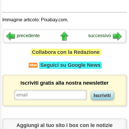
Immagine articolo: Pixabay.com.
precedente
successivo
Collabora con la Redazione
Seguici su
Google News
Iscriviti gratis alla nostra newsletter
Aggiungi al tuo sito i box con le notizie