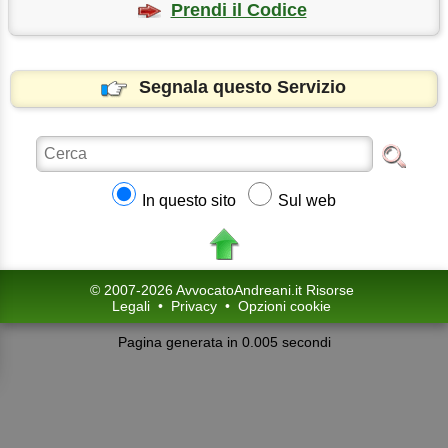
Prendi il Codice
Segnala questo Servizio
In questo sito
Sul web
© 2007-2026 AvvocatoAndreani.it Risorse
Legali
•
Privacy
•
Opzioni cookie
Pagina generata in 0.005 secondi