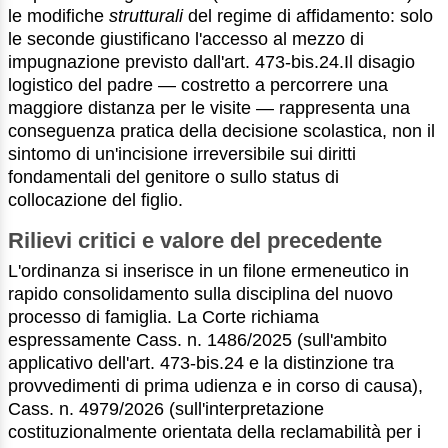
le modifiche
strutturali
del regime di affidamento: solo
le seconde giustificano l'accesso al mezzo di
impugnazione previsto dall'art. 473-bis.24.Il disagio
logistico del padre — costretto a percorrere una
maggiore distanza per le visite — rappresenta una
conseguenza pratica della decisione scolastica, non il
sintomo di un'incisione irreversibile sui diritti
fondamentali del genitore o sullo status di
collocazione del figlio.
Rilievi critici e valore del precedente
L'ordinanza si inserisce in un filone ermeneutico in
rapido consolidamento sulla disciplina del nuovo
processo di famiglia. La Corte richiama
espressamente Cass. n. 1486/2025 (sull'ambito
applicativo dell'art. 473-bis.24 e la distinzione tra
provvedimenti di prima udienza e in corso di causa),
Cass. n. 4979/2026 (sull'interpretazione
costituzionalmente orientata della reclamabilità per i