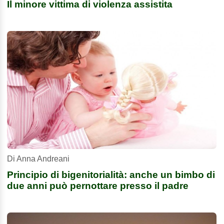
Il minore vittima di violenza assistita
Di Anna Andreani
Principio di bigenitorialità: anche un bimbo di
due anni può pernottare presso il padre