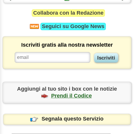
Collabora con la Redazione
Seguici su
Google News
Iscriviti gratis alla nostra newsletter
Aggiungi al tuo sito i box con le notizie
Prendi il Codice
Segnala questo Servizio