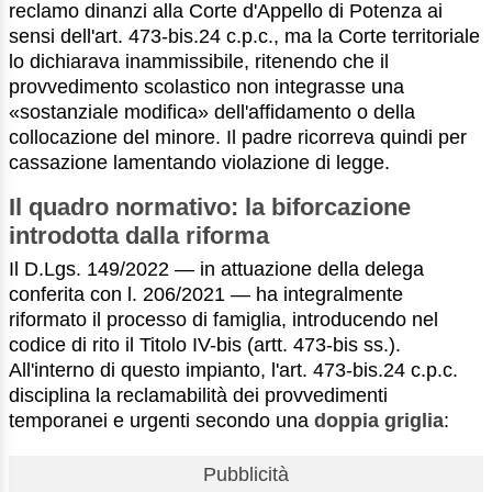
reclamo dinanzi alla Corte d'Appello di Potenza ai
sensi dell'art. 473-bis.24 c.p.c., ma la Corte territoriale
lo dichiarava inammissibile, ritenendo che il
provvedimento scolastico non integrasse una
«sostanziale modifica» dell'affidamento o della
collocazione del minore. Il padre ricorreva quindi per
cassazione lamentando violazione di legge.
Il quadro normativo: la biforcazione
introdotta dalla riforma
Il D.Lgs. 149/2022 — in attuazione della delega
conferita con l. 206/2021 — ha integralmente
riformato il processo di famiglia, introducendo nel
codice di rito il Titolo IV-bis (artt. 473-bis ss.).
All'interno di questo impianto, l'art. 473-bis.24 c.p.c.
disciplina la reclamabilità dei provvedimenti
temporanei e urgenti secondo una
doppia griglia
:
Pubblicità