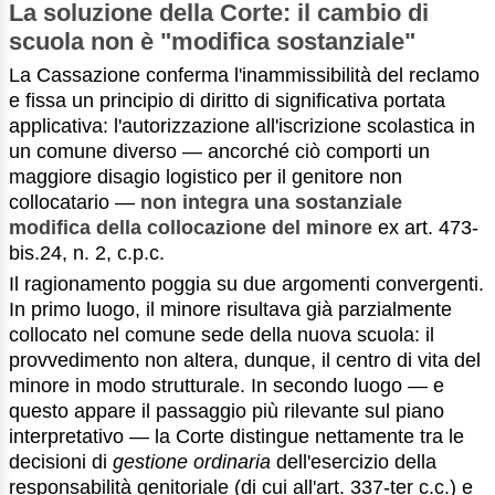
La soluzione della Corte: il cambio di
scuola non è "modifica sostanziale"
La Cassazione conferma l'inammissibilità del reclamo
e fissa un principio di diritto di significativa portata
applicativa: l'autorizzazione all'iscrizione scolastica in
un comune diverso — ancorché ciò comporti un
maggiore disagio logistico per il genitore non
collocatario —
non integra una sostanziale
modifica della collocazione del minore
ex art. 473-
bis.24, n. 2, c.p.c.
Il ragionamento poggia su due argomenti convergenti.
In primo luogo, il minore risultava già parzialmente
collocato nel comune sede della nuova scuola: il
provvedimento non altera, dunque, il centro di vita del
minore in modo strutturale. In secondo luogo — e
questo appare il passaggio più rilevante sul piano
interpretativo — la Corte distingue nettamente tra le
decisioni di
gestione ordinaria
dell'esercizio della
responsabilità genitoriale (di cui all'art. 337-ter c.c.) e