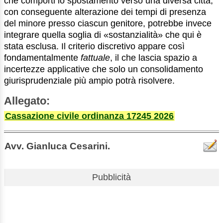
che comporti lo spostamento verso una diversa città,
con conseguente alterazione dei tempi di presenza
del minore presso ciascun genitore, potrebbe invece
integrare quella soglia di «sostanzialità» che qui è
stata esclusa. Il criterio discretivo appare così
fondamentalmente
fattuale
, il che lascia spazio a
incertezze applicative che solo un consolidamento
giurisprudenziale più ampio potrà risolvere.
Allegato:
Cassazione civile ordinanza 17245 2026
Avv. Gianluca Cesarini.
Pubblicità