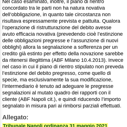
Nel caso esaminato, inoltre, il piano di rientro
concordato tra le parti non ha natura novativa
dell’obbligazione, in quanto tale circostanza non
risultava espressamente prevista e pattuita. Qualora
l’operazione di ristrutturazione del debito avesse
avuto efficacia novativa (prevedendo cioè l’estinzione
delle obbligazioni pregresse e l’assunzione di nuovi
obblighi) allora la segnalazione a sofferenza per un
credito già estinto per effetto della novazione sarebbe
da ritenersi illegittima (ABF Milano 10.4.2013). Invece
nel caso in cui il piano di rientro stipulato non preveda
l’estinzione del debito pregresso, come quello di
specie, ma esclusivamente la sua modificazione,
l’intermediario è tenuto ad adeguare le pregresse
segnalazioni al mutato quadro dei rapporti con il
cliente (ABF Napoli cit.), e quindi riducendo l’importo
segnalato in misura pari ai rimborsi parziali effettuati.
Allegato:
Tribunale Napoli ordinanza 31 maggio 2021