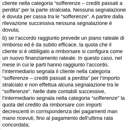
cliente nella categoria “sofferenze – crediti passati a
perdita” per la parte stralciata. Nessuna segnalazione
è dovuta per cassa tra le “sofferenze”. A partire dalla
rilevazione successiva nessuna segnalazione è
dovuta;
b) se l’accordo raggiunto prevede un piano rateale di
rimborso ed è da subito efficace, la quota che il
cliente si è obbligato a rimborsare si configura come
un nuovo finanziamento rateale. In questo caso, nel
mese in cui le parti hanno raggiunto l’accordo,
l’intermediario segnala il cliente nella categoria
“sofferenze – crediti passati a perdita” per l’importo
stralciato e non effettua alcuna segnalazione tra le
“sofferenze”. Nelle date contabili successive,
l’intermediario segnala nella categoria “sofferenze” la
quota del credito da rimborsare con importi
decrescenti in corrispondenza dei pagamenti man
mano ricevuti, fino al pagamento dell’ultima rata
concordata;