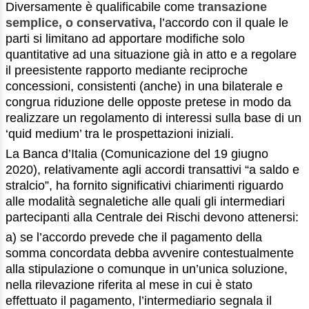
Diversamente è qualificabile come
transazione
semplice, o conservativa,
l’accordo con il quale le
parti si limitano ad apportare modifiche solo
quantitative ad una situazione già in atto e a regolare
il preesistente rapporto mediante reciproche
concessioni, consistenti (anche) in una bilaterale e
congrua riduzione delle opposte pretese in modo da
realizzare un regolamento di interessi sulla base di un
‘quid medium’ tra le prospettazioni iniziali.
La Banca d’Italia (Comunicazione del 19 giugno
2020), relativamente agli accordi transattivi “a saldo e
stralcio”, ha fornito significativi chiarimenti riguardo
alle modalità segnaletiche alle quali gli intermediari
partecipanti alla Centrale dei Rischi devono attenersi:
a) se l’accordo prevede che il pagamento della
somma concordata debba avvenire contestualmente
alla stipulazione o comunque in un’unica soluzione,
nella rilevazione riferita al mese in cui è stato
effettuato il pagamento, l’intermediario segnala il