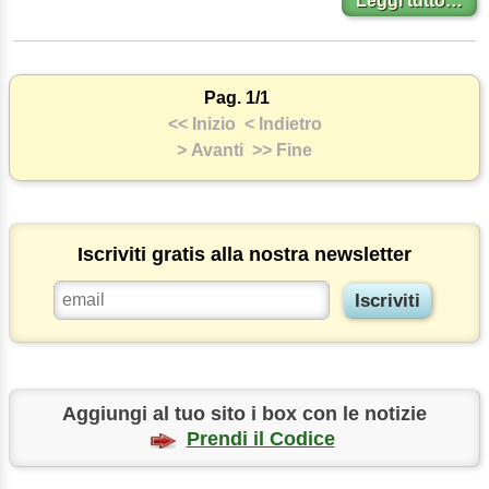
Leggi tutto…
Pag. 1/1
<< Inizio
< Indietro
> Avanti
>> Fine
Iscriviti gratis alla nostra newsletter
Aggiungi al tuo sito i box con le notizie
Prendi il Codice