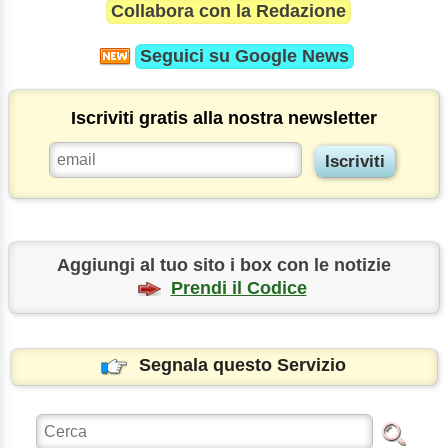
Collabora con la Redazione
Seguici su
Google News
Iscriviti gratis alla nostra newsletter
Aggiungi al tuo sito i box con le notizie
Prendi il Codice
Segnala questo Servizio