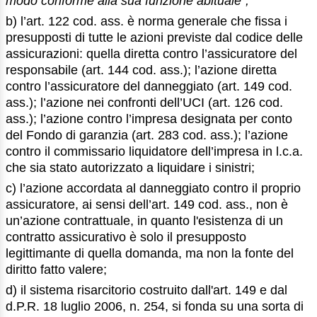
modo conforme alla sua funzione abituale”;
b) l’art. 122 cod. ass. è norma generale che fissa i
presupposti di tutte le azioni previste dal codice delle
assicurazioni: quella diretta contro l’assicuratore del
responsabile (art. 144 cod. ass.); l’azione diretta
contro l’assicuratore del danneggiato (art. 149 cod.
ass.); l’azione nei confronti dell’UCI (art. 126 cod.
ass.); l’azione contro l’impresa designata per conto
del Fondo di garanzia (art. 283 cod. ass.); l’azione
contro il commissario liquidatore dell’impresa in l.c.a.
che sia stato autorizzato a liquidare i sinistri;
c) l’azione accordata al danneggiato contro il proprio
assicuratore, ai sensi dell’art. 149 cod. ass., non è
un’azione contrattuale, in quanto l'esistenza di un
contratto assicurativo è solo il presupposto
legittimante di quella domanda, ma non la fonte del
diritto fatto valere;
d) il sistema risarcitorio costruito dall'art. 149 e dal
d.P.R. 18 luglio 2006, n. 254, si fonda su una sorta di