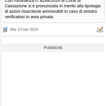
Con l'ordinanza n. 8244/2024 la Corte di
Cassazione si è pronunciata in merito alla tipologia
di azioni risarcitorie ammissibili in caso di sinistro
verificatosi in area privata.
Mar 23 Apr 2024
Pubblicità