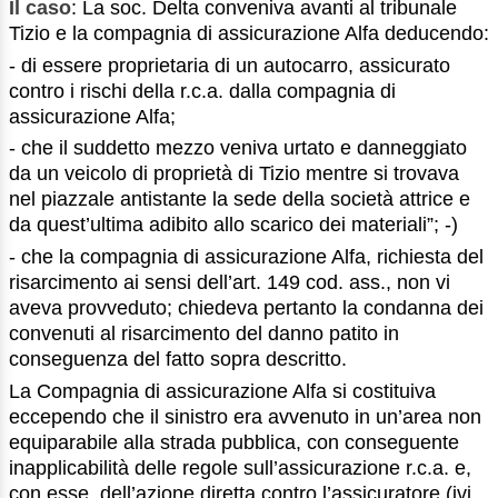
Il caso
: La soc. Delta conveniva avanti al tribunale
Tizio e la compagnia di assicurazione Alfa deducendo:
- di essere proprietaria di un autocarro, assicurato
contro i rischi della r.c.a. dalla compagnia di
assicurazione Alfa;
- che il suddetto mezzo veniva urtato e danneggiato
da un veicolo di proprietà di Tizio mentre si trovava
nel piazzale antistante la sede della società attrice e
da quest’ultima adibito allo scarico dei materiali”; -)
- che la compagnia di assicurazione Alfa, richiesta del
risarcimento ai sensi dell’art. 149 cod. ass., non vi
aveva provveduto; chiedeva pertanto la condanna dei
convenuti al risarcimento del danno patito in
conseguenza del fatto sopra descritto.
La Compagnia di assicurazione Alfa si costituiva
eccependo che il sinistro era avvenuto in un’area non
equiparabile alla strada pubblica, con conseguente
inapplicabilità delle regole sull’assicurazione r.c.a. e,
con esse, dell’azione diretta contro l’assicuratore (ivi