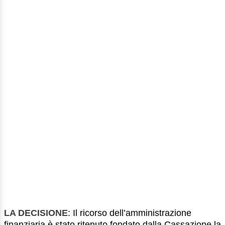
LA DECISIONE
: Il ricorso dell’amministrazione
finanziaria è stato ritenuto fondato dalla Cassazione la