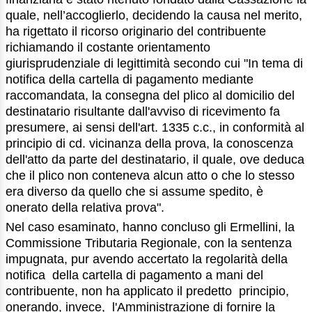
quale, nell’accoglierlo, decidendo la causa nel merito,
ha rigettato il ricorso originario del contribuente
richiamando il costante orientamento
giurisprudenziale di legittimità secondo cui "In tema di
notifica della cartella di pagamento mediante
raccomandata, la consegna del plico al domicilio del
destinatario risultante dall'avviso di ricevimento fa
presumere, ai sensi dell'art. 1335 c.c., in conformità al
principio di cd. vicinanza della prova, la conoscenza
dell'atto da parte del destinatario, il quale, ove deduca
che il plico non conteneva alcun atto o che lo stesso
era diverso da quello che si assume spedito, è
onerato della relativa prova".
Nel caso esaminato, hanno concluso gli Ermellini, la
Commissione Tributaria Regionale, con la sentenza
impugnata, pur avendo accertato la regolarità della
notifica della cartella di pagamento a mani del
contribuente, non ha applicato il predetto principio,
onerando, invece, l'Amministrazione di fornire la