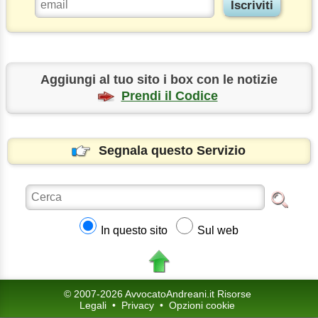
Aggiungi al tuo sito i box con le notizie
Prendi il Codice
Segnala questo Servizio
In questo sito
Sul web
© 2007-2026 AvvocatoAndreani.it Risorse
Legali
•
Privacy
•
Opzioni cookie