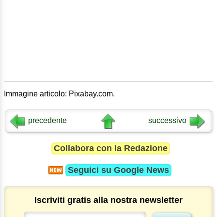
Immagine articolo: Pixabay.com.
precedente
successivo
Collabora con la Redazione
Seguici su
Google News
Iscriviti gratis alla nostra newsletter