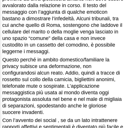
avvalorato dalla relazione in corso. Il testo del
messaggio con l’aggiunta di qualche emoticon
bastano a dimostrare l’infedeltà. Alcuni tribunali, tra
cui anche quello di Roma, sostengono che laddove il
cellulare del marito o della moglie venga lasciato in
uno spazio “comune” della casa e non invece
custodito in un cassetto del comodino, è possibile
leggerne i messaggi.
Questo perché in ambito domestico/familiare la
privacy subisce una deformazione, non
configurandosi alcun reato. Addio, quindi a tracce di
rossetto sul collo della camicia, bigliettini anonimi,
telefonate mute o sospirate. L’applicazione
messaggistica più usata al mondo diventa oggi
protagonista assoluta nel bene e nel male di migliaia
di separazioni, spodestando anche le gloriose
suocere invadenti.
Con l’avvento dei social , se da un lato intrattenere
rapporti affettivi e sentimentali è diventato più facile e