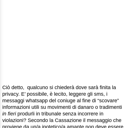
Ciò detto, qualcuno si chiederà dove sarà finita la
privacy. E’ possibile, è lecito, leggere gli sms, i
messaggi whatsapp del coniuge al fine di “scovare”
informazioni utili su movimenti di danaro o tradimenti
in fieri
produrli in tribunale senza incorrere in
violazioni? Secondo la Cassazione il messaggio che
proviene da un/a ipotetico/a amante non deve essere