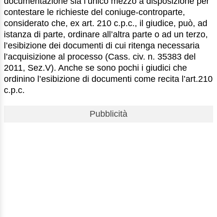
documentazione sia l’unico mezzo a disposizione per
contestare le richieste del coniuge-controparte,
considerato che, ex art. 210 c.p.c., il giudice, può, ad
istanza di parte, ordinare all’altra parte o ad un terzo,
l’esibizione dei documenti di cui ritenga necessaria
l’acquisizione al processo (Cass. civ. n. 35383 del
2011, Sez.V). Anche se sono pochi i giudici che
ordinino l’esibizione di documenti come recita l’art.210
c.p.c.
Pubblicità