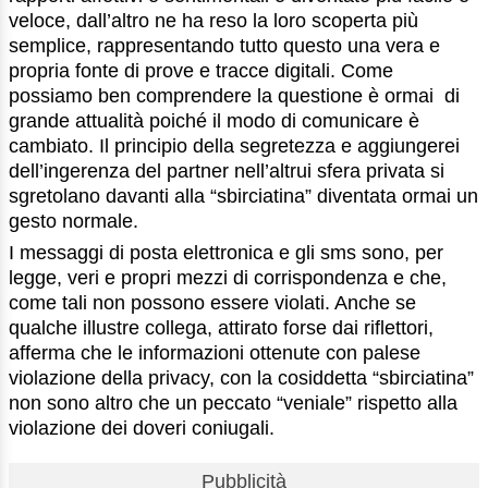
veloce, dall’altro ne ha reso la loro scoperta più
semplice, rappresentando tutto questo una vera e
propria fonte di prove e tracce digitali. Come
possiamo ben comprendere la questione è ormai di
grande attualità poiché il modo di comunicare è
cambiato. Il principio della segretezza e aggiungerei
dell’ingerenza del partner nell’altrui sfera privata si
sgretolano davanti alla “sbirciatina” diventata ormai un
gesto normale.
I messaggi di posta elettronica e gli sms sono, per
legge, veri e propri mezzi di corrispondenza e che,
come tali non possono essere violati. Anche se
qualche illustre collega, attirato forse dai riflettori,
afferma che le informazioni ottenute con palese
violazione della privacy, con la cosiddetta “sbirciatina”
non sono altro che un peccato “veniale” rispetto alla
violazione dei doveri coniugali.
Pubblicità