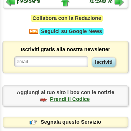
precedente
successivo
Collabora con la Redazione
Seguici su
Google News
Iscriviti gratis alla nostra newsletter
Aggiungi al tuo sito i box con le notizie
Prendi il Codice
Segnala questo Servizio