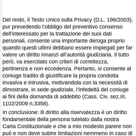
Del resto, il Testo Unico sulla Privacy (D.L. 196/2003),
pur prevedendo l’obbligo del preventivo consenso
dell’interessato per la trattazione dei suoi dati
personali, consente una importante deroga proprio
quando questi ultimi debbano essere impiegati per far
valere un diritto innanzi all’autorità giudiziaria. Il tutto
però, va esercitato con criteri di correttezza,
pertinenza e non eccedenza. Pertanto, si consente al
coniuge tradito di giustificare la propria condotta
invasiva e intrusiva, motivandola con la necessità di
dimostrare, in sede giudiziale, l’infedeltà del coniuge
ai fini della domanda di addebito (Cass. Civ. sez.III,
1102/2009 n.3358).
In conclusione: ill diritto alla riservatezza è un diritto
fondamentale della persona tutelato dalla nostra
Carta Costituzionale e che a mio modesto parere non
può e non deve subire limitazioni nemmeno in caso di