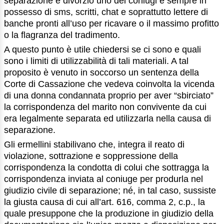
separazione e divorzio uno dei coniugi è sempre in
possesso di sms, scritti, chat e soprattutto lettere di
banche pronti all’uso per ricavare o il massimo profitto
o la flagranza del tradimento.
A questo punto è utile chiedersi se ci sono e quali
sono i limiti di utilizzabilità di tali materiali. A tal
proposito è venuto in soccorso un sentenza della
Corte di Cassazione che vedeva coinvolta la vicenda
di una donna condannata proprio per aver “sbirciato”
la corrispondenza del marito non convivente da cui
era legalmente separata ed utilizzarla nella causa di
separazione.
Gli ermellini stabilivano che, integra il reato di
violazione, sottrazione e soppressione della
corrispondenza la condotta di colui che sottragga la
corrispondenza inviata al coniuge per produrla nel
giudizio civile di separazione; né, in tal caso, sussiste
la giusta causa di cui all’art. 616, comma 2, c.p., la
quale presuppone che la produzione in giudizio della