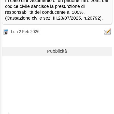
In caso di investimento di un pedone l’art. 2054 del
codice civile sancisce la presunzione di
responsabilità del conducente al 100%.
(Cassazione civile sez. III,23/07/2025, n.20792).
Lun 2 Feb 2026
Pubblicità