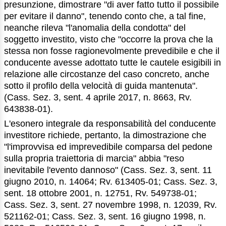
presunzione, dimostrare "di aver fatto tutto il possibile
per evitare il danno", tenendo conto che, a tal fine,
neanche rileva "l'anomalia della condotta" del
soggetto investito, visto che "occorre la prova che la
stessa non fosse ragionevolmente prevedibile e che il
conducente avesse adottato tutte le cautele esigibili in
relazione alle circostanze del caso concreto, anche
sotto il profilo della velocità di guida mantenuta".
(Cass. Sez. 3, sent. 4 aprile 2017, n. 8663, Rv.
643838-01).
L'esonero integrale da responsabilità del conducente
investitore richiede, pertanto, la dimostrazione che
"l'improvvisa ed imprevedibile comparsa del pedone
sulla propria traiettoria di marcia" abbia "reso
inevitabile l'evento dannoso" (Cass. Sez. 3, sent. 11
giugno 2010, n. 14064; Rv. 613405-01; Cass. Sez. 3,
sent. 18 ottobre 2001, n. 12751, Rv. 549738-01;
Cass. Sez. 3, sent. 27 novembre 1998, n. 12039, Rv.
521162-01; Cass. Sez. 3, sent. 16 giugno 1998, n.