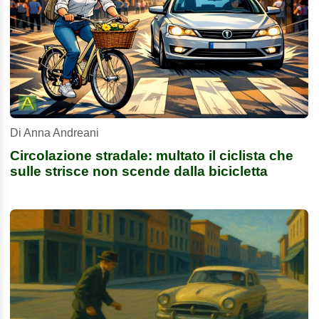
Di Anna Andreani
Circolazione stradale: multato il ciclista che
sulle strisce non scende dalla bicicletta