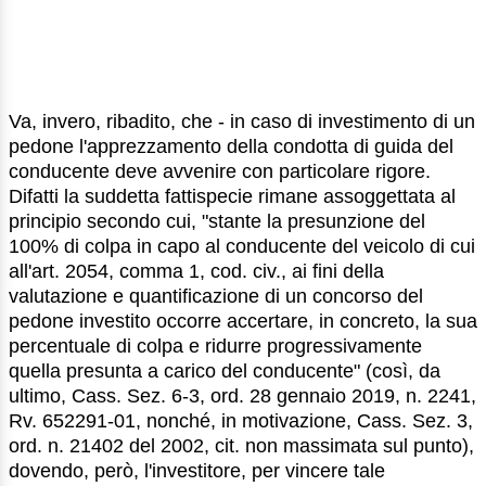
Va, invero, ribadito, che - in caso di investimento di un
pedone l'apprezzamento della condotta di guida del
conducente deve avvenire con particolare rigore.
Difatti la suddetta fattispecie rimane assoggettata al
principio secondo cui, "stante la presunzione del
100% di colpa in capo al conducente del veicolo di cui
all'art. 2054, comma 1, cod. civ., ai fini della
valutazione e quantificazione di un concorso del
pedone investito occorre accertare, in concreto, la sua
percentuale di colpa e ridurre progressivamente
quella presunta a carico del conducente" (così, da
ultimo, Cass. Sez. 6-3, ord. 28 gennaio 2019, n. 2241,
Rv. 652291-01, nonché, in motivazione, Cass. Sez. 3,
ord. n. 21402 del 2002, cit. non massimata sul punto),
dovendo, però, l'investitore, per vincere tale