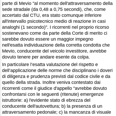
parte di Mevio "al momento dell'attraversamento della
sede stradale (da 0,48 a 0,75 secondi), che, come
accertato dal CTU, era stato comunque inferiore
all'intervallo psicotecnico medio di reazione in casi
analoghi (1 secondo)". I ricorrenti nel proprio ricorso
sostenevano come da parte della Corte di merito ci
sarebbe dovuto essere un maggior impegno
nell'esatta individuazione della corretta condotta che
Mevio, conducente del veicolo investitore, avrebbe
dovuto tenere per andare esente da colpa.
In particolare l’esatta valutazione del rispetto e
dell’applicazione delle norme che disciplinano i doveri
di diligenza e prudenza previsti dal codice civile e da
quello della strada. Inoltre veniva contestato dai
ricorrenti come il giudice d'appello "avrebbe dovuto
confrontarsi con le seguenti (ritenute) emergenze
istruttorie: a) l'evidente stato di ebrezza del
conducente dell'autovettura; b) la presenza di un
attraversamento pedonale; c) la mancanza di visuale