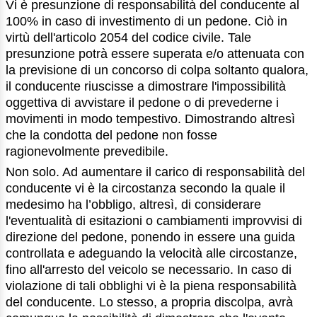
Vi è presunzione di responsabilità del conducente al
100% in caso di investimento di un pedone. Ciò in
virtù dell'articolo 2054 del codice civile. Tale
presunzione potrà essere superata e/o attenuata con
la previsione di un concorso di colpa soltanto qualora,
il conducente riuscisse a dimostrare l'impossibilità
oggettiva di avvistare il pedone o di prevederne i
movimenti in modo tempestivo. Dimostrando altresì
che la condotta del pedone non fosse
ragionevolmente prevedibile.
Non solo. Ad aumentare il carico di responsabilità del
conducente vi è la circostanza secondo la quale il
medesimo ha l’obbligo, altresì, di considerare
l'eventualità di esitazioni o cambiamenti improvvisi di
direzione del pedone, ponendo in essere una guida
controllata e adeguando la velocità alle circostanze,
fino all'arresto del veicolo se necessario. In caso di
violazione di tali obblighi vi è la piena responsabilità
del conducente. Lo stesso, a propria discolpa, avrà