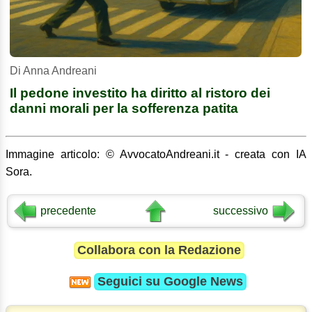
Di Anna Andreani
Il pedone investito ha diritto al ristoro dei
danni morali per la sofferenza patita
Immagine articolo: © AvvocatoAndreani.it - creata con IA
Sora.
precedente
successivo
Collabora con la Redazione
Seguici su
Google News