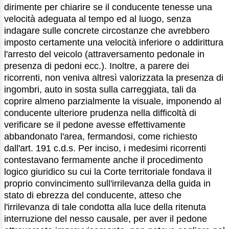
dirimente per chiarire se il conducente tenesse una
velocità adeguata al tempo ed al luogo, senza
indagare sulle concrete circostanze che avrebbero
imposto certamente una velocità inferiore o addirittura
l'arresto del veicolo (attraversamento pedonale in
presenza di pedoni ecc.). Inoltre, a parere dei
ricorrenti, non veniva altresì valorizzata la presenza di
ingombri, auto in sosta sulla carreggiata, tali da
coprire almeno parzialmente la visuale, imponendo al
conducente ulteriore prudenza nella difficoltà di
verificare se il pedone avesse effettivamente
abbandonato l'area, fermandosi, come richiesto
dall'art. 191 c.d.s. Per inciso, i medesimi ricorrenti
contestavano fermamente anche il procedimento
logico giuridico su cui la Corte territoriale fondava il
proprio convincimento sull'irrilevanza della guida in
stato di ebrezza del conducente, atteso che
l'irrilevanza di tale condotta alla luce della ritenuta
interruzione del nesso causale, per aver il pedone