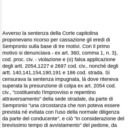
Avverso la sentenza della Corte capitolina
proponevano ricorso per cassazione gli eredi di
Sempronio sulla base di tre motivi. Con il primo
motivo si denunciava - ex art. 360, comma 1, n. 3),
cod. proc. civ. - violazione e (o) falsa applicazione
degli artt. 2054,1227 e 2697 cod. civ., nonché degli
artt. 140,141,154,190,191 e 186 cod. strada. Si
censurava la sentenza impugnata, là dove riteneva
superata la presunzione di colpa ex art. 2054 cod.
civ., "costituendo l'improvviso e repentino
attraversamento" della sede stradale, da parte di
Sempronio "una circostanza che non poteva essere
prevista né evitata con l'uso della normale diligenza
da parte del conducente", e ciò "in considerazione del
brevissimo tempo di avvistamento" del pedone, da