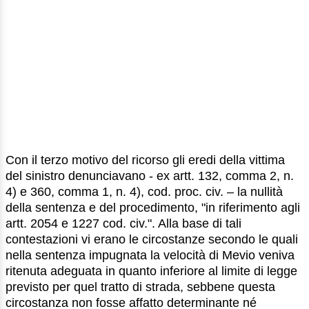
Con il terzo motivo del ricorso gli eredi della vittima
del sinistro denunciavano - ex artt. 132, comma 2, n.
4) e 360, comma 1, n. 4), cod. proc. civ. – la nullità
della sentenza e del procedimento, "in riferimento agli
artt. 2054 e 1227 cod. civ.". Alla base di tali
contestazioni vi erano le circostanze secondo le quali
nella sentenza impugnata la velocità di Mevio veniva
ritenuta adeguata in quanto inferiore al limite di legge
previsto per quel tratto di strada, sebbene questa
circostanza non fosse affatto determinante né