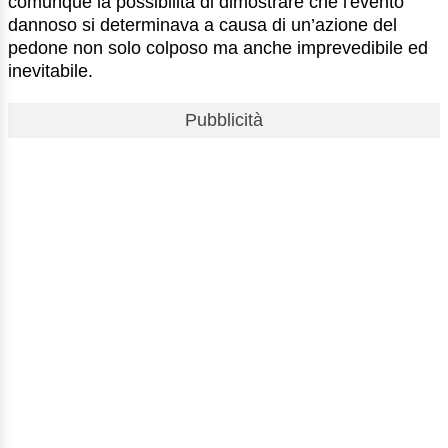
comunque la possibilità di dimostrare che l'evento
dannoso si determinava a causa di un’azione del
pedone non solo colposo ma anche imprevedibile ed
inevitabile.
Pubblicità