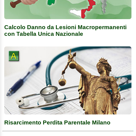
Calcolo Danno da Lesioni Macropermanenti
con Tabella Unica Nazionale
Risarcimento Perdita Parentale Milano