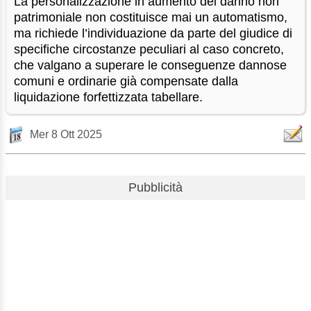
La personalizzazione in aumento del danno non
patrimoniale non costituisce mai un automatismo,
ma richiede l’individuazione da parte del giudice di
specifiche circostanze peculiari al caso concreto,
che valgano a superare le conseguenze dannose
comuni e ordinarie già compensate dalla
liquidazione forfettizzata tabellare.
Mer 8 Ott 2025
Pubblicità