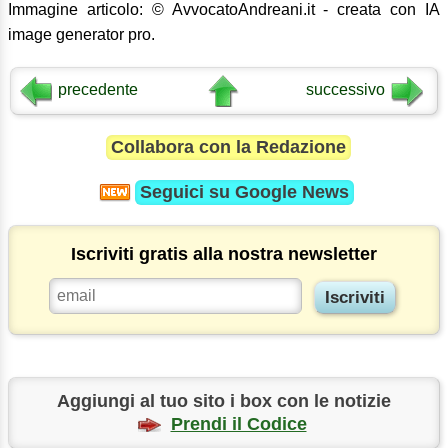
Immagine articolo: © AvvocatoAndreani.it - creata con IA
image generator pro.
precedente
successivo
Collabora con la Redazione
Seguici su
Google News
Iscriviti gratis alla nostra newsletter
Aggiungi al tuo sito i box con le notizie
Prendi il Codice