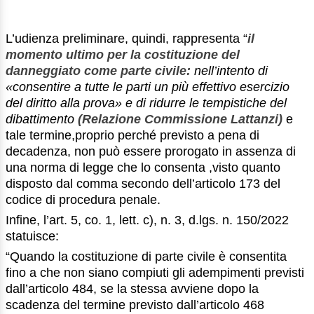
L’udienza preliminare, quindi, rappresenta “
il
momento ultimo per la costituzione del
danneggiato come parte civile:
nell’intento di
«consentire a tutte le parti un più effettivo esercizio
del diritto alla prova» e di ridurre le tempistiche del
dibattimento
(Relazione Commissione Lattanzi)
e
tale termine,proprio perché previsto a pena di
decadenza, non può essere prorogato in assenza di
una norma di legge che lo consenta ,visto quanto
disposto dal comma secondo dell’articolo 173 del
codice di procedura penale.
Infine, l’art. 5, co. 1, lett. c), n. 3, d.lgs. n. 150/2022
statuisce:
“Quando la costituzione di parte civile è consentita
fino a che non siano compiuti gli adempimenti previsti
dall’articolo 484, se la stessa avviene dopo la
scadenza del termine previsto dall’articolo 468