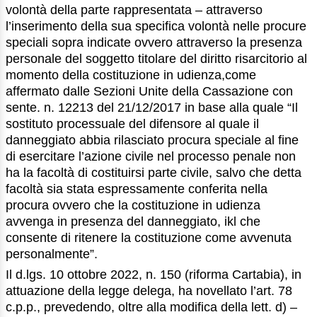
volontà della parte rappresentata – attraverso
l’inserimento della sua specifica volontà nelle procure
speciali sopra indicate ovvero attraverso la presenza
personale del soggetto titolare del diritto risarcitorio al
momento della costituzione in udienza,come
affermato dalle Sezioni Unite della Cassazione con
sente. n. 12213 del 21/12/2017 in base alla quale “Il
sostituto processuale del difensore al quale il
danneggiato abbia rilasciato procura speciale al fine
di esercitare l’azione civile nel processo penale non
ha la facoltà di costituirsi parte civile, salvo che detta
facoltà sia stata espressamente conferita nella
procura ovvero che la costituzione in udienza
avvenga in presenza del danneggiato, ikl che
consente di ritenere la costituzione come avvenuta
personalmente”.
Il d.lgs. 10 ottobre 2022, n. 150 (riforma Cartabia), in
attuazione della legge delega, ha novellato l’art. 78
c.p.p., prevedendo, oltre alla modifica della lett. d) –