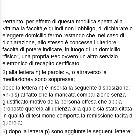
Pertanto, per effetto di questa modifica,spetta alla
Vittima,la facoltà,e quindi non l’obbligo, di dichiarare o
eleggere domicilio fermo restando che, nel caso di
dichiarazione, allo stesso è concessa l’ulteriore
facoltà di potere indicare, in luogo di un domicilio
“fisico”, una propria Pec ovvero un altro servizio
elettronico di recapito certificato.
2) alla lettera n) le parole: «, o attraverso la
mediazione» sono soppresse;
dopo la lettera n) è inserita la seguente disposizione:
«n-bis) al fatto che la mancata comparizione senza
giustificato motivo della persona offesa che abbia
proposto querela all’udienza alla quale sia stata citata
in qualità di testimone comporta la remissione tacita di
querela;
5) dopo la lettera p) sono aggiunte le seguenti lettere: