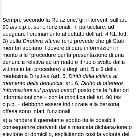
Sempre secondo la Relazione,“gli interventi sull’art.
90
bis
c.p.p. sono funzionali, in particolare, ad
adeguare l’ordinamento al dettato dell’art. 4 §1, lett.
B) della
Direttiva vittime
(che prevede che gli Stati
membri abbiano il dovere di dare informazioni in
merito alle “procedure per la presentazione di una
denuncia relativa ad un reato e il ruolo svolto dalla
vittima in tali procedure) e degli artt. 5 e 6 della
medesima Direttiva (art. 5,
Diritti della vittima al
momento della denuncia
; art. 6,
Diritto di ottenere
informazioni sul proprio caso
)” posto che le “ulteriori
informazioni che – con la modifica dell’art. 90
bis
c.p.p. – debbono essere indirizzate alla persona
offesa sono infatti funzionali
a) a rendere il querelante edotto delle possibili
conseguenze derivanti dalla mancata dichiarazione o
elezione di domicilio, esplicitando così la volontà del