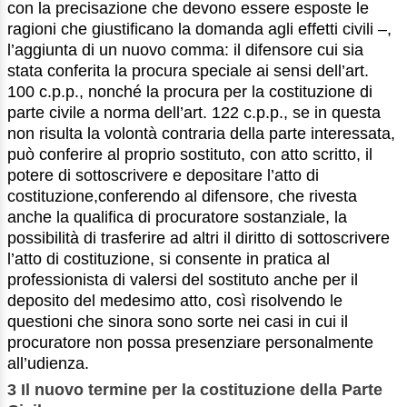
con la precisazione che devono essere esposte le
ragioni che giustificano la domanda agli effetti civili –,
l’aggiunta di un nuovo comma: il difensore cui sia
stata conferita la procura speciale ai sensi dell’art.
100 c.p.p., nonché la procura per la costituzione di
parte civile a norma dell’art. 122 c.p.p., se in questa
non risulta la volontà contraria della parte interessata,
può conferire al proprio sostituto, con atto scritto, il
potere di sottoscrivere e depositare l’atto di
costituzione,conferendo al difensore, che rivesta
anche la qualifica di procuratore sostanziale, la
possibilità di trasferire ad altri il diritto di sottoscrivere
l’atto di costituzione, si consente in pratica al
professionista di valersi del sostituto anche per il
deposito del medesimo atto, così risolvendo le
questioni che sinora sono sorte nei casi in cui il
procuratore non possa presenziare personalmente
all’udienza.
3 Il nuovo termine per la costituzione della Parte