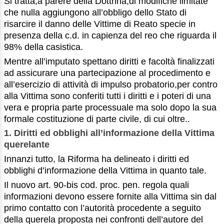
Si tratta,a parere della Dottrina,di modifiche limitate
che nulla aggiungono all’obbligo dello Stato di
risarcire il danno delle Vittime di Reato specie in
presenza della c.d. in capienza del reo che riguarda il
98% della casistica.
Mentre all’imputato spettano diritti e facoltà finalizzati
ad assicurare una partecipazione al procedimento e
all’esercizio di attività di impulso probatorio,per contro
alla Vittima sono conferiti tutti i diritti e i poteri di una
vera e propria parte processuale ma solo dopo la sua
formale costituzione di parte civile, di cui oltre..
1. Diritti ed obblighi all’informazione della Vittima
querelante
Innanzi tutto, la Riforma ha delineato i diritti ed
obblighi d’informazione della Vittima in quanto tale.
Il nuovo art. 90-bis cod. proc. pen. regola quali
informazioni devono essere fornite alla Vittima sin dal
primo contatto con l’autorità procedente a seguito
della querela proposta nei confronti dell’autore del