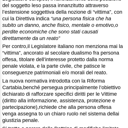
del soggetto leso passa innanzitutto attraverso
l’estensione soggettiva della nozione di “vittima”, con
cui la Direttiva indica
“una persona fisica che ha
subito un danno, anche fisico, mentale o emotivo,o
perdite
economiche che sono stati
causati
direttamente
da
un
reato”
Per contro,il Legislatore italiano non menziona mai la
“vittima”, ancorato al secolare dualismo fra persona
offesa, titolare dell’interesse protetto dalla norma
penale violata, e la parte civile, che patisce le
conseguenze patrimoniali e/o morali del reato.
La nuova normativa introdotta con la Riforma
Cartabia,benché persegua principalmente l’obiettivo
dichiarato di rafforzare specifici diritti per le Vittime
(diritto alla informazione, assistenza, protezione e
partecipazione),richiede che alla persona offesa
venga assegna to un chiaro ruolo nel sistema dellai
giustizia penale.