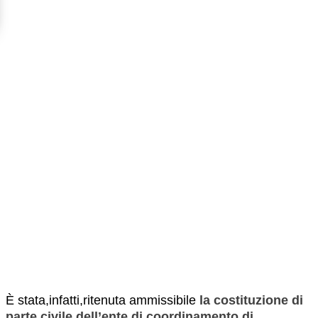
È stata,infatti,ritenuta ammissibile
la
costituzione di
parte civile dell’ente di coordinamento di