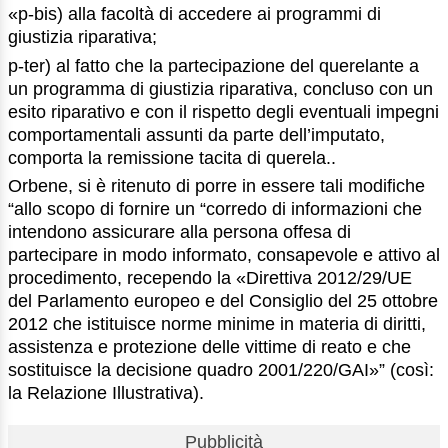
«p-bis) alla facoltà di accedere ai programmi di
giustizia riparativa;
p-ter) al fatto che la partecipazione del querelante a
un programma di giustizia riparativa, concluso con un
esito riparativo e con il rispetto degli eventuali impegni
comportamentali assunti da parte dell’imputato,
comporta la remissione tacita di querela..
Orbene, si è ritenuto di porre in essere tali modifiche
“allo scopo di fornire un “corredo di informazioni che
intendono assicurare alla persona offesa di
partecipare in modo informato, consapevole e attivo al
procedimento, recependo la «Direttiva 2012/29/UE
del Parlamento europeo e del Consiglio del 25 ottobre
2012 che istituisce norme minime in materia di diritti,
assistenza e protezione delle vittime di reato e che
sostituisce la decisione quadro 2001/220/GAI»” (così:
la Relazione Illustrativa).
Pubblicità