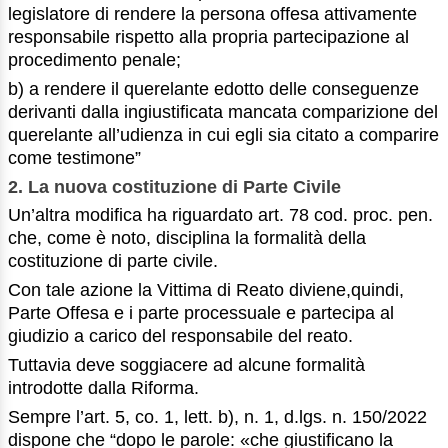
legislatore di rendere la persona offesa attivamente
responsabile rispetto alla propria partecipazione al
procedimento penale;
b) a rendere il querelante edotto delle conseguenze
derivanti dalla ingiustificata mancata comparizione del
querelante all’udienza in cui egli sia citato a comparire
come testimone”
2.
La nuova costituzione di Parte Civile
Un’altra modifica ha riguardato art. 78 cod. proc. pen.
che, come è noto, disciplina la formalità della
costituzione di parte civile.
Con tale azione la Vittima di Reato diviene,quindi,
Parte Offesa e i parte processuale e partecipa al
giudizio a carico del responsabile del reato.
Tuttavia deve soggiacere ad alcune formalità
introdotte dalla Riforma.
Sempre l’art. 5, co. 1, lett. b), n. 1, d.lgs. n. 150/2022
dispone che “dopo le parole: «che giustificano la