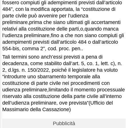
fossero compiuti gli adempimenti previsti dall’articolo
484”, con la modifica apportata, la “costituzione di
parte civile può avvenire per l’udienza
preliminare,prima che siano ultimati gli accertamenti
relativi alla costituzione delle parti,o,quando manca
l’udienza preliminare,fino a che non siano compiuti gli
adempimenti previsti dall’articolo 484 o dall’articolo
554-bis, comma 2”, cod. proc. pen..
Tali termini sono anch’essi previsti a pena di
decadenza, come stabilito dall’art. 5, co. 1, lett. c), n.
2, d.lgs. n. 150/2022, poiché il legislatore ha voluto
“introdurre uno sbarramento temporale alla
costituzione di parte civile nei procedimenti con
udienza preliminare,limitando il momento processuale
riservato alla costituzione della parte civile all’interno
dell’udienza preliminare, ove prevista”(Ufficio del
Massimario della Cassazione)
Pubblicità