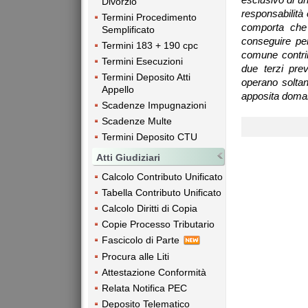
Divorzio
responsabilità 
Termini Procedimento
comporta che
Semplificato
conseguire per
Termini 183 + 190 cpc
comune contrib
Termini Esecuzioni
due terzi prev
Termini Deposito Atti
operano soltant
Appello
apposita domand
Scadenze Impugnazioni
Scadenze Multe
Termini Deposito CTU
Atti Giudiziari
Calcolo Contributo Unificato
Tabella Contributo Unificato
Calcolo Diritti di Copia
Copie Processo Tributario
Fascicolo di Parte
Procura alle Liti
Attestazione Conformità
Relata Notifica PEC
Deposito Telematico