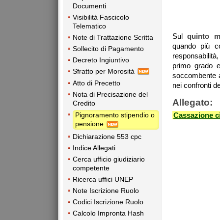
Documenti
Visibilità Fascicolo
Telematico
Sul
quinto m
Note di Trattazione Scritta
quando più co
Sollecito di Pagamento
responsabilità,
Decreto Ingiuntivo
primo grado e 
Sfratto per Morosità
soccombente an
Atto di Precetto
nei confronti de
Nota di Precisazione del
Allegato:
Credito
Pignoramento stipendio o
Cassazione ci
pensione
Dichiarazione 553 cpc
Indice Allegati
Cerca ufficio giudiziario
competente
Ricerca uffici UNEP
Note Iscrizione Ruolo
Codici Iscrizione Ruolo
Calcolo Impronta Hash