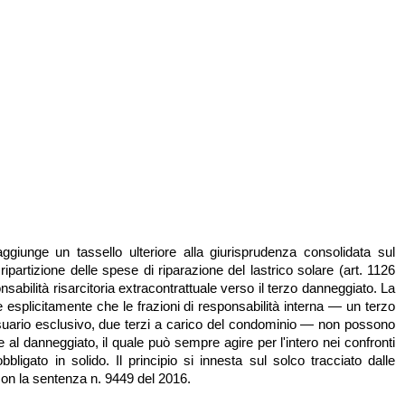
giunge un tassello ulteriore alla giurisprudenza consolidata sul
 ripartizione delle spese di riparazione del lastrico solare (art. 1126
onsabilità risarcitoria extracontrattuale verso il terzo danneggiato. La
 esplicitamente che le frazioni di responsabilità interna — un terzo
usuario esclusivo, due terzi a carico del condominio — non possono
al danneggiato, il quale può sempre agire per l'intero nei confronti
bligato in solido. Il principio si innesta sul solco tracciato dalle
con la sentenza n. 9449 del 2016.