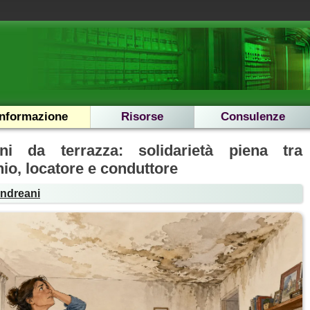
Informazione
Risorse
Consulenze
zioni da terrazza: solidarietà piena tra
o, locatore e conduttore
Andreani