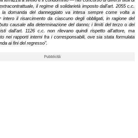
extracontrattuale, il regime di solidarietà imposto dall'art. 2055 c.c.
 la domanda del danneggiato va intesa sempre come volta a
 intero il risarcimento da ciascuno degli obbligati, in ragione del
uto causale alla determinazione del danno; i limiti del terzo o dei
isti dall'art. 1126 c.c. non rilevano quindi rispetto all'attore, ma
o nei rapporti interni fra i corresponsabili, ove sia stata formulata
a ai fini del regresso".
Pubblicità