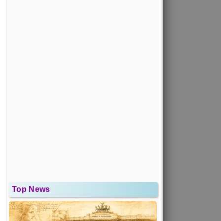
Top News