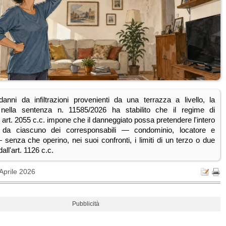
anni da infiltrazioni provenienti da una terrazza a livello, la
nella sentenza n. 11585/2026 ha stabilito che il regime di
x art. 2055 c.c. impone che il danneggiato possa pretendere l'intero
o da ciascuno dei corresponsabili — condominio, locatore e
senza che operino, nei suoi confronti, i limiti di un terzo o due
dall'art. 1126 c.c.
Aprile 2026
Pubblicità