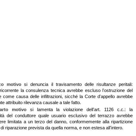
zo motivo
si denuncia il travisamento delle risultanze peritali:
ricorrente la consulenza tecnica avrebbe escluso l'ostruzione del
 come causa delle infiltrazioni, sicché la Corte d'appello avrebbe
 attribuito rilevanza causale a tale fatto.
arto motivo
si lamenta la violazione dell'art. 1126 c.c.: la
lità del conduttore quale usuario esclusivo del terrazzo avrebbe
re limitata a un terzo del danno, conformemente alla ripartizione
di riparazione prevista da quella norma, e non estesa all'intero.