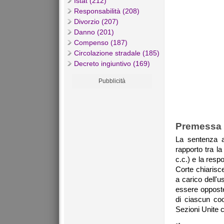
Istat (212)
Responsabilità (208)
Divorzio (207)
Danno (201)
Compenso (187)
Circolazione stradale (185)
Decreto ingiuntivo (169)
Pubblicità
Premessa
La sentenza ag
rapporto tra la
c.c.) e la resp
Corte chiarisce
a carico dell'
essere opposte 
di ciascun coob
Sezioni Unite 