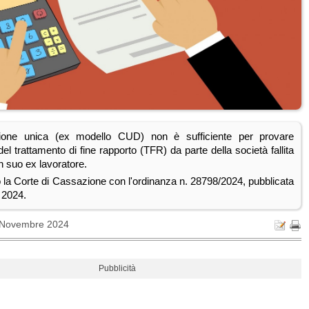
azione unica (ex modello CUD) non è sufficiente per provare
del trattamento di fine rapporto (TFR) da parte della società fallita
un suo ex lavoratore.
o la Corte di Cassazione con l'ordinanza n. 28798/2024, pubblicata
 2024.
 Novembre 2024
Pubblicità