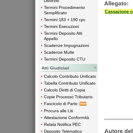
Divorzio
Allegato:
Termini Procedimento
Cassazione ci
Semplificato
Termini 183 + 190 cpc
Termini Esecuzioni
Termini Deposito Atti
Appello
Scadenze Impugnazioni
Scadenze Multe
Termini Deposito CTU
Atti Giudiziari
Calcolo Contributo Unificato
Tabella Contributo Unificato
Calcolo Diritti di Copia
Copie Processo Tributario
Fascicolo di Parte
Procura alle Liti
Attestazione Conformità
Relata Notifica PEC
Autore dell
Deposito Telematico