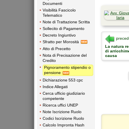
Documenti
Visibilità Fascicolo
Telematico
Note di Trattazione Scritta
Sollecito di Pagamento
Decreto Ingiuntivo
preced
Sfratto per Morosità
La natura re
Atto di Precetto
di arricchi
Nota di Precisazione del
causa
Credito
Pignoramento stipendio o
pensione
Dichiarazione 553 cpc
Indice Allegati
Cerca ufficio giudiziario
competente
Ricerca uffici UNEP
Note Iscrizione Ruolo
Codici Iscrizione Ruolo
Calcolo Impronta Hash