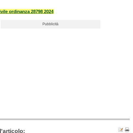
vile ordinanza 28798 2024
Pubblicità
'articolo: