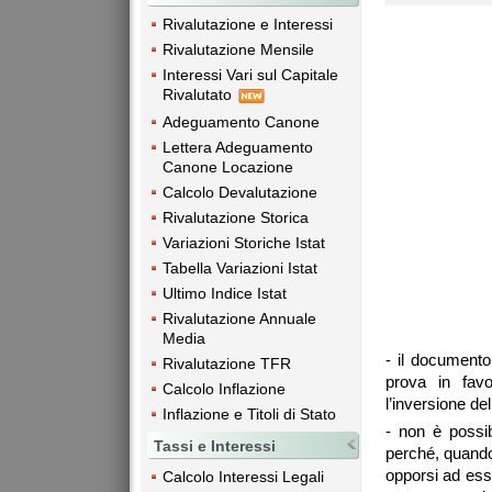
Rivalutazione e Interessi
Rivalutazione Mensile
Interessi Vari sul Capitale
Rivalutato
Adeguamento Canone
Lettera Adeguamento
Canone Locazione
Calcolo Devalutazione
Rivalutazione Storica
Variazioni Storiche Istat
Tabella Variazioni Istat
Ultimo Indice Istat
Rivalutazione Annuale
Media
- il documento
Rivalutazione TFR
prova in favo
Calcolo Inflazione
l’inversione del
Inflazione e Titoli di Stato
- non è possib
Tassi e Interessi
perché, quando 
opporsi ad ess
Calcolo Interessi Legali