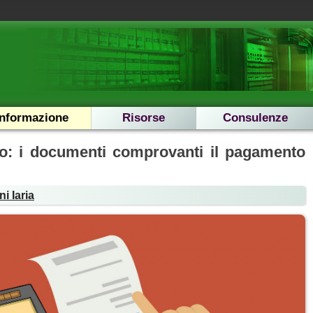
Informazione
Risorse
Consulenze
to: i documenti comprovanti il pagamento
i Iaria