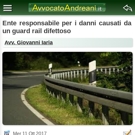
Ente responsabile per i danni causati da
un guard rail difettoso
Avv. Giovanni Iaria
Mer 11 Ott 2017