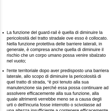
La funzione del guard-rail è quella di diminuire la
pericolosità del tratto stradale ove esso è collocato.
Nella funzione protettiva delle barriere laterali, in
generale, è compresa anche quella di diminuire il
rischio che un corpo umano possa venire sbalzato
nel vuoto;
l'ente territoriale dopo aver predisposto una barriera
laterale, allo scopo di diminuire la pericolosità di
quel tratto di strada, “è poi tenuto alla sua
manutenzione sia perché essa possa continuare ad
assolvere efficacemente alla sua funzione, alla
quale altrimenti verrebbe meno se a causa degli
urti o dell'incuria fosse interrotto o scivolasse ad
una altezza insufficiente a contenere efficacemente