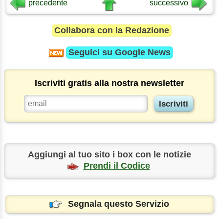
precedente
successivo
Collabora con la Redazione
Seguici su
Google News
Iscriviti gratis alla nostra newsletter
Aggiungi al tuo sito i box con le notizie
Prendi il Codice
Segnala questo Servizio