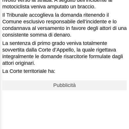
rivolto verso la strada. A seguito dell’incidente al
motociclista veniva amputato un braccio.
Il Tribunale accoglieva la domanda ritenendo il
Comune esclusivo responsabile dell’incidente e lo
condannava al versamento in favore degli attori di una
consistente somma di denaro.
La sentenza di primo grado veniva totalmente
sovvertita dalla Corte d’Appello, la quale rigettava
integralmente le domande risarcitorie formulate dagli
attori originari.
La Corte territoriale ha:
Pubblicità