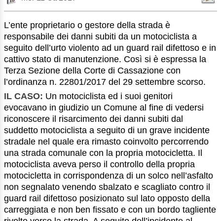
L’ente proprietario o gestore della strada è
responsabile dei danni subiti da un motociclista a
seguito dell’urto violento ad un guard rail difettoso e in
cattivo stato di manutenzione. Così si è espressa la
Terza Sezione della Corte di Cassazione con
l’ordinanza n. 22801/2017 del 29 settembre scorso.
IL CASO:
Un motociclista ed i suoi genitori
evocavano in giudizio un Comune al fine di vedersi
riconoscere il risarcimento dei danni subiti dal
suddetto motociclista a seguito di un grave incidente
stradale nel quale era rimasto coinvolto percorrendo
una strada comunale con la propria motocicletta. Il
motociclista aveva perso il controllo della propria
motocicletta in corrispondenza di un solco nell’asfalto
non segnalato venendo sbalzato e scagliato contro il
guard rail difettoso posizionato sul lato opposto della
carreggiata e non ben fissato e con un bordo tagliente