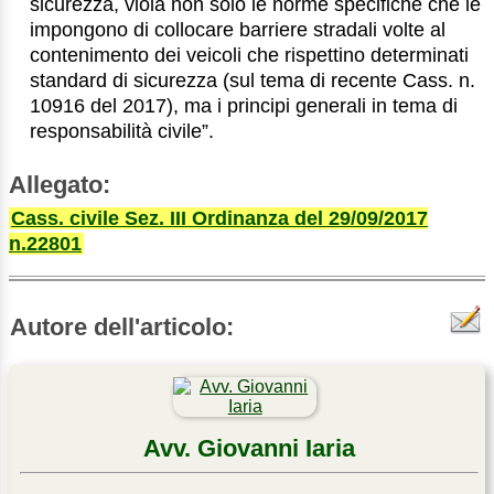
sicurezza, viola non solo le norme specifiche che le
impongono di collocare barriere stradali volte al
contenimento dei veicoli che rispettino determinati
standard di sicurezza (sul tema di recente Cass. n.
10916 del 2017), ma i principi generali in tema di
responsabilità civile”.
Allegato:
Cass. civile Sez. III Ordinanza del 29/09/2017
n.22801
Autore dell'articolo:
Avv. Giovanni Iaria