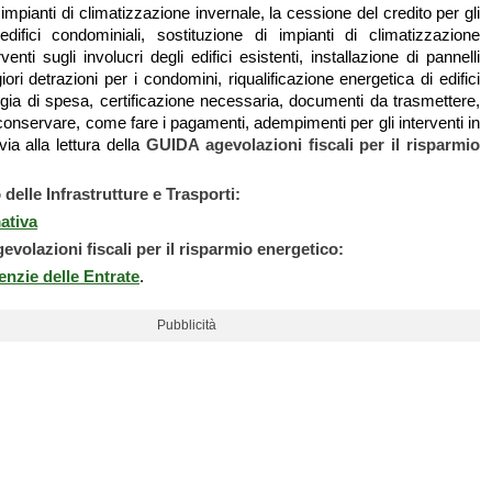
 impianti di climatizzazione invernale, la cessione del credito per gli
edifici condominiali, sostituzione di impianti di climatizzazione
rventi sugli involucri degli edifici esistenti, installazione di pannelli
iori detrazioni per i condomini, riqualificazione energetica di edifici
logia di spesa, certificazione necessaria, documenti da trasmettere,
onservare, come fare i pagamenti, adempimenti per gli interventi in
via alla lettura della
GUIDA agevolazioni fiscali per il risparmio
 delle Infrastrutture e Trasporti:
ativa
volazioni fiscali per il risparmio energetico:
enzie delle Entrate
.
Pubblicità