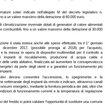
mature solari indicate nell’allegato M del decreto legislativo n.
ino a un valore massimo della detrazione di 60.000 euro;
di climatizzazione invernale dotati di generatori di calore alimentati
 combustibili, fino a un valore massimo della detrazione di 30.000
razione è stata estesa anche alle spese effettuate, tra il 1° gennaio
 dicembre 2017, (possibile proroga al 2018) per l’acquisto,
e e la messa in opera
di dispositivi multimediali per il controllo a
li impianti di riscaldamento, produzione di acqua calda o
e delle unità abitative, finalizzata ad aumentare la consapevolezza
ergetici da parte degli utenti e a garantire un funzionamento più
 impianti.
sitivi devono consentire l’accensione, lo spegnimento e la
 settimanale degli impianti da remoto e indicare, attraverso canali
 consumi energetici, mediante la fornitura periodica dei dati, oltre che
ndizioni di funzionamento correnti e la temperatura di regolazione
si del freddo si potrà valutare l’opportunità di sostituire una comune