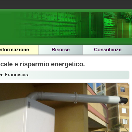
Informazione
Risorse
Consulenze
cale e risparmio energetico.
De Franciscis.