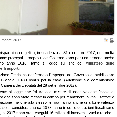
 Ottobre 2017
 risparmio energetico, in scadenza al 31 dicembre 2017, con molta
ranno prorogati. I propositi del Governo sono per una proroga anche
imo anno 2018. Tanto si legge sul sito del
Ministero delle
 e Trasporti
.
aziano Delrio ha confermato l’impegno del Governo di stabilizzare
i Bilancio 2018 i bonus per la casa. (Audizione alla commissione
 Camera dei Deputati del 28 settembre 2017).
ento si legge che “si tratta di misure di incentivazione fiscale di
ica che sono state messe in campo per mantenere in vita il settore e
cupazione ma che allo stesso tempo hanno anche una forte valenza
 se si considera che dal 1998, anno in cui le detrazioni fiscali sono
e, al 2017 sono stati eseguiti 16 milioni di interventi, vuol dire che il