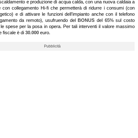
 riscaldamento e produzione di acqua calda, con una nuova caldaia a
 con collegamento Hi-fi che permetterà di ridurre i consumi (con
etico) e di attivare le funzioni dell’impianto anche con il telefono
llegamento da remoto), usufruendo del
BONUS
del 65% sul costo
 le spese per la posa in opera. Per tali interventi il valore massimo
e fiscale è di
30.000
euro.
Pubblicità