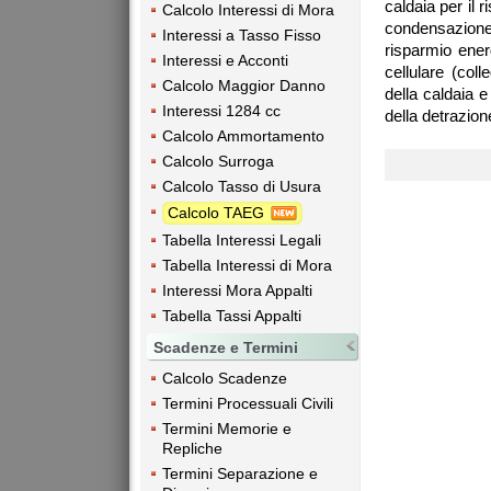
caldaia per il
Calcolo Interessi di Mora
condensazione
Interessi a Tasso Fisso
risparmio energ
Interessi e Acconti
cellulare (co
Calcolo Maggior Danno
della caldaia e
Interessi 1284 cc
della detrazion
Calcolo Ammortamento
Calcolo Surroga
Calcolo Tasso di Usura
Calcolo TAEG
Tabella Interessi Legali
Tabella Interessi di Mora
Interessi Mora Appalti
Tabella Tassi Appalti
Scadenze e Termini
Calcolo Scadenze
Termini Processuali Civili
Termini Memorie e
Repliche
Termini Separazione e