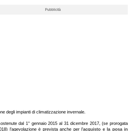
Pubblicità
one degli impianti di climatizzazione invernale.
sostenute dal 1° gennaio 2015 al 31 dicembre 2017, (se prorogata
018) l’agevolazione è prevista anche per l’
acquisto e la posa in