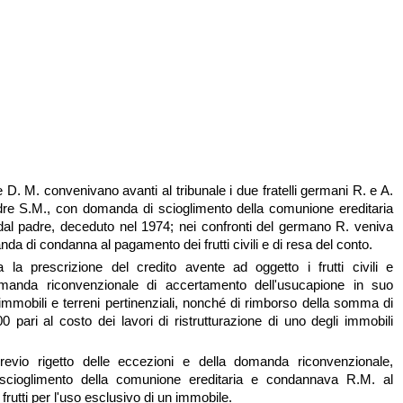
 D. M. convenivano avanti al tribunale i due fratelli germani R. e A.
re S.M., con domanda di scioglimento della comunione ereditaria
ti dal padre, deceduto nel 1974; nei confronti del germano R. veniva
a di condanna al pagamento dei frutti civili e di resa del conto.
 la prescrizione del credito avente ad oggetto i frutti civili e
anda riconvenzionale di accertamento dell'usucapione in suo
 immobili e terreni pertinenziali, nonché di rimborso della somma di
0 pari al costo dei lavori di ristrutturazione di uno degli immobili
 previo rigetto delle eccezioni e della domanda riconvenzionale,
scioglimento della comunione ereditaria e condannava R.M. al
rutti per l'uso esclusivo di un immobile.