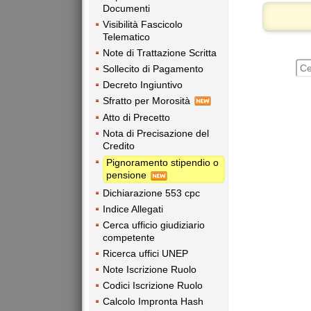
Documenti
Visibilità Fascicolo
Telematico
Note di Trattazione Scritta
Sollecito di Pagamento
Decreto Ingiuntivo
Sfratto per Morosità
Atto di Precetto
Nota di Precisazione del
Credito
Pignoramento stipendio o
pensione
Dichiarazione 553 cpc
Indice Allegati
Cerca ufficio giudiziario
competente
Ricerca uffici UNEP
Note Iscrizione Ruolo
Codici Iscrizione Ruolo
Calcolo Impronta Hash