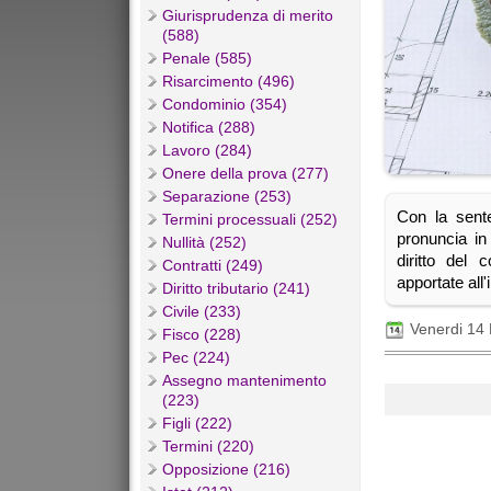
Giurisprudenza di merito
(588)
Penale (585)
Risarcimento (496)
Condominio (354)
Notifica (288)
Lavoro (284)
Onere della prova (277)
Separazione (253)
Con la sent
Termini processuali (252)
pronuncia in
Nullità (252)
diritto del
Contratti (249)
apportate all
Diritto tributario (241)
Civile (233)
Venerdi 14
Fisco (228)
Pec (224)
Assegno mantenimento
(223)
Figli (222)
Termini (220)
Opposizione (216)