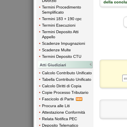
Divorzio
della concl
Termini Procedimento
Semplificato
Termini 183 + 190 cpc
Termini Esecuzioni
Termini Deposito Atti
Appello
Scadenze Impugnazioni
Scadenze Multe
Termini Deposito CTU
Atti Giudiziari
Calcolo Contributo Unificato
Tabella Contributo Unificato
Calcolo Diritti di Copia
Copie Processo Tributario
Fascicolo di Parte
Procura alle Liti
Attestazione Conformità
Relata Notifica PEC
Deposito Telematico