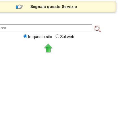
Segnala questo Servizio
In questo sito
Sul web