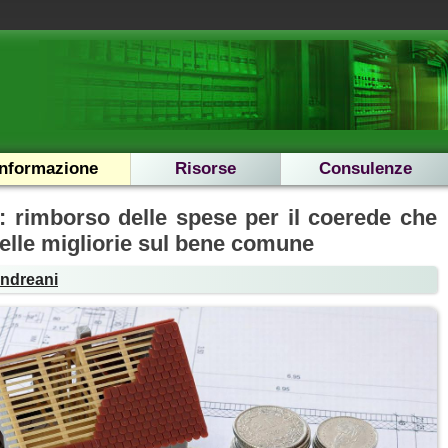
Informazione
Risorse
Consulenze
: rimborso delle spese per il coerede che
delle migliorie sul bene comune
Andreani