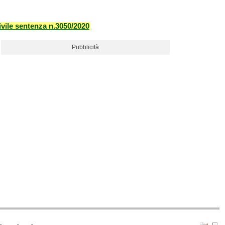
vile sentenza n.3050/2020
Pubblicità