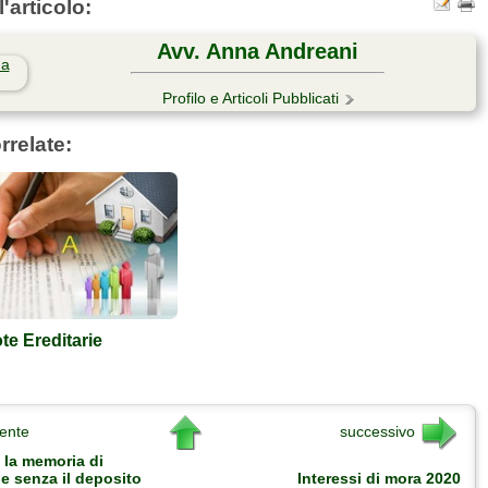
'articolo:
Avv. Anna Andreani
Profilo e Articoli Pubblicati
rrelate:
te Ereditarie
ente
successivo
 la memoria di
e senza il deposito
Interessi di mora 2020