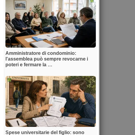
Amministratore di condominio:
l'assemblea può sempre revocarne i
poteri e fermare la …
Spese universitarie del figlio: sono