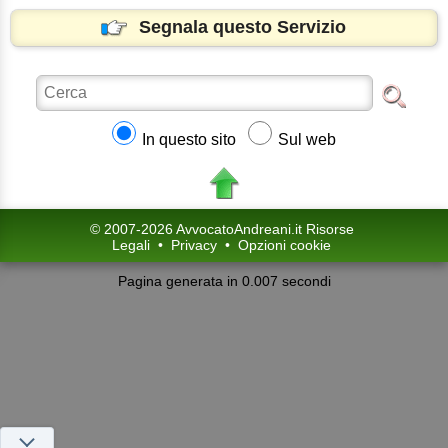
Segnala questo Servizio
In questo sito
Sul web
© 2007-2026 AvvocatoAndreani.it Risorse
Legali
•
Privacy
•
Opzioni cookie
Pagina generata in 0.007 secondi