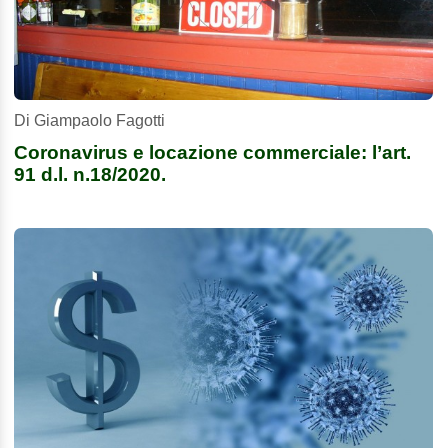
Di Giampaolo Fagotti
Coronavirus e locazione commerciale: l’art.
91 d.l. n.18/2020.