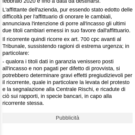
febbraio 2020 e fino a data da destinarsi.
L'affittante dell'azienda, pur essendo stato edotto delle
difficoltà per l'affittuario di onorare le cambiali,
annunciava l'intenzione di porre all'incasso gli ultimi
due titoli cambiari emessi in suo favore dall'affittuario.
Il ricorrente quindi ricorre ex art. 700 cpc avanti al
Tribunale, sussistendo ragioni di estrema urgenza; in
particolare:
- qualora i titoli dati in garanzia venissero posti
all'incasso e non pagati per difetto di provvista, si
potrebbero determinare gravi effetti pregiudizievoli per
il ricorrente, quale in particolare la levata del protesto
e la segnalazione alla Centrale Rischi, e ricadute di
ciò sui rapporti, in specie bancari, in capo alla
ricorrente stessa.
Pubblicità