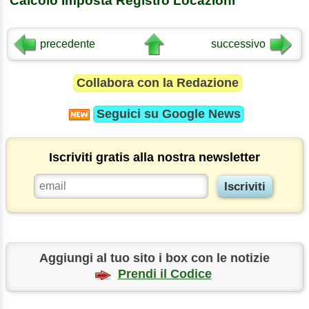
Calcolo Imposta Registro Locazioni
precedente
successivo
Collabora con la Redazione
Seguici su
Google News
Iscriviti gratis alla nostra newsletter
Aggiungi al tuo sito i box con le notizie
Prendi il Codice