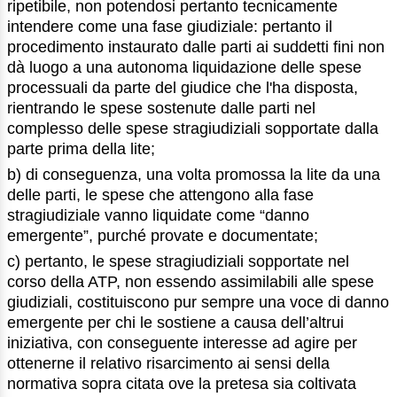
ripetibile, non potendosi pertanto tecnicamente
intendere come una fase giudiziale: pertanto il
procedimento instaurato dalle parti ai suddetti fini non
dà luogo a una autonoma liquidazione delle spese
processuali da parte del giudice che l'ha disposta,
rientrando le spese sostenute dalle parti nel
complesso delle spese stragiudiziali sopportate dalla
parte prima della lite;
b) di conseguenza, una volta promossa la lite da una
delle parti, le spese che attengono alla fase
stragiudiziale vanno liquidate come “danno
emergente”, purché provate e documentate;
c) pertanto, le spese stragiudiziali sopportate nel
corso della ATP, non essendo assimilabili alle spese
giudiziali, costituiscono pur sempre una voce di danno
emergente per chi le sostiene a causa dell’altrui
iniziativa, con conseguente interesse ad agire per
ottenerne il relativo risarcimento ai sensi della
normativa sopra citata ove la pretesa sia coltivata