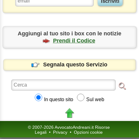
Aggiungi al tuo sito i box con le notizie
Prendi il Codice
Segnala questo Servizio
In questo sito
Sul web
© 2007-2026 AvvocatoAndreani.it Risorse
Legali
•
Privacy
•
Opzioni cookie