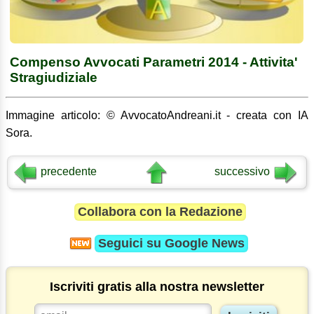
Compenso Avvocati Parametri 2014 - Attivita'
Stragiudiziale
Immagine articolo: © AvvocatoAndreani.it - creata con IA
Sora.
precedente
successivo
Collabora con la Redazione
Seguici su
Google News
Iscriviti gratis alla nostra newsletter