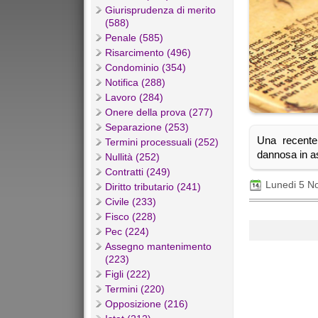
Giurisprudenza di merito
(588)
Penale (585)
Risarcimento (496)
Condominio (354)
Notifica (288)
Lavoro (284)
Onere della prova (277)
Separazione (253)
Una recente
Termini processuali (252)
dannosa in a
Nullità (252)
Contratti (249)
Lunedi 5 N
Diritto tributario (241)
Civile (233)
Fisco (228)
Pec (224)
Assegno mantenimento
(223)
Figli (222)
Termini (220)
Opposizione (216)