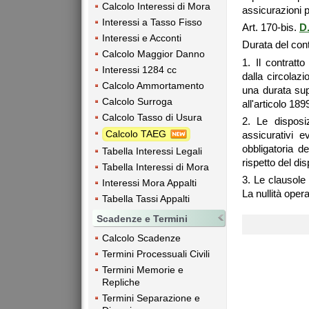
Calcolo Interessi di Mora
assicurazioni p
Interessi a Tasso Fisso
Art. 170-bis.
D
Interessi e Acconti
Durata del cont
Calcolo Maggior Danno
1. Il contratto
Interessi 1284 cc
dalla circolaz
Calcolo Ammortamento
una durata sup
Calcolo Surroga
all'articolo 18
Calcolo Tasso di Usura
2. Le disposi
Calcolo TAEG
assicurativi 
obbligatoria de
Tabella Interessi Legali
rispetto del di
Tabella Interessi di Mora
3. Le clausole 
Interessi Mora Appalti
La nullità oper
Tabella Tassi Appalti
Scadenze e Termini
Calcolo Scadenze
Termini Processuali Civili
Termini Memorie e
Repliche
Termini Separazione e