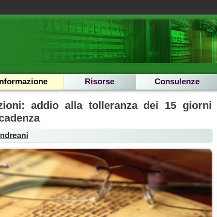
Informazione
Risorse
Consulenze
ioni: addio alla tolleranza dei 15 giorni
scadenza
Andreani