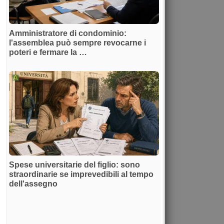
Amministratore di condominio:
l'assemblea può sempre revocarne i
poteri e fermare la …
Spese universitarie del figlio: sono
straordinarie se imprevedibili al tempo
dell'assegno