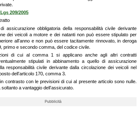
rivate.
.Lgs 209/2005
ratto
 di assicurazione obbligatoria della responsabilità civile derivante
ione dei veicoli a motore e dei natanti non può essere stipulato per
eriore all'anno e non può essere tacitamente rinnovato, in deroga
99, primo e secondo comma, del codice civile.
zioni di cui al comma 1 si applicano anche agli altri contratti
eventualmente stipulati in abbinamento a quello di assicurazione
lla responsabilità civile derivante dalla circolazione dei veicoli nel
sposto dell'articolo 170, comma 3.
in contrasto con le previsioni di cui al presente articolo sono nulle.
a soltanto a vantaggio dell'assicurato.
Pubblicità