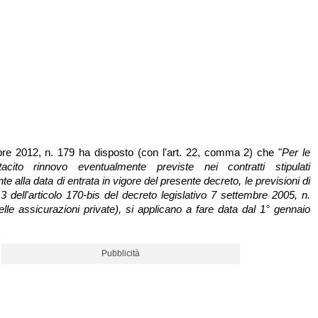
obre 2012, n. 179 ha disposto (con l'art. 22, comma 2) che "
Per le
acito rinnovo eventualmente previste nei contratti stipulati
 alla data di entrata in vigore del presente decreto, le previsioni di
 dell'articolo 170-bis del decreto legislativo 7 settembre 2005, n.
lle assicurazioni private), si applicano a fare data dal 1° gennaio
Pubblicità