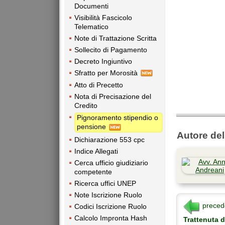
Documenti
Visibilità Fascicolo
Telematico
Note di Trattazione Scritta
Sollecito di Pagamento
Decreto Ingiuntivo
Sfratto per Morosità
Atto di Precetto
Nota di Precisazione del
Credito
Pignoramento stipendio o
pensione
Autore dell
Dichiarazione 553 cpc
Indice Allegati
Cerca ufficio giudiziario
competente
Ricerca uffici UNEP
Note Iscrizione Ruolo
preced
Codici Iscrizione Ruolo
Calcolo Impronta Hash
Trattenuta d