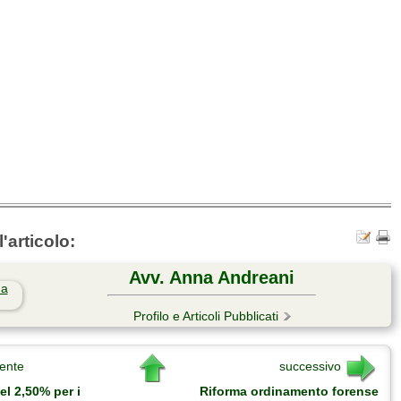
'articolo:
Avv. Anna Andreani
Profilo e Articoli Pubblicati
ente
successivo
el 2,50% per i
Riforma ordinamento forense