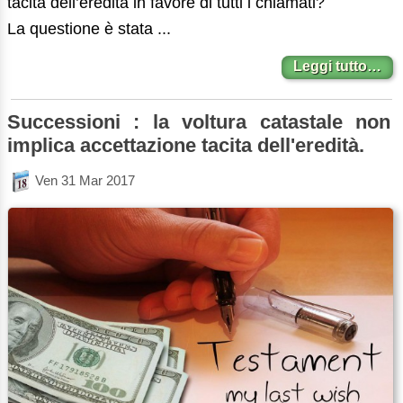
tacita dell’eredità in favore di tutti i chiamati?
La questione è stata ...
Leggi tutto…
Successioni : la voltura catastale non
implica accettazione tacita dell'eredità.
Ven 31 Mar 2017