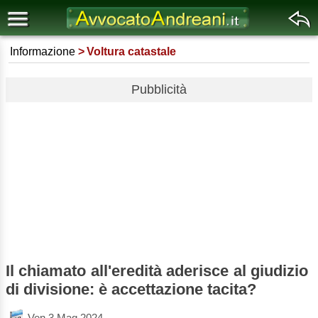
Informazione
Voltura catastale
Pubblicità
Il chiamato all'eredità aderisce al giudizio
di divisione: è accettazione tacita?
Ven 3 Mag 2024