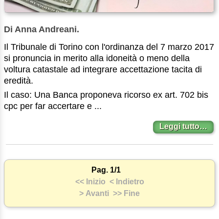
Di Anna Andreani.
Il Tribunale di Torino con l'ordinanza del 7 marzo 2017
si pronuncia in merito alla idoneità o meno della
voltura catastale ad integrare accettazione tacita di
eredità.
Il caso: Una Banca proponeva ricorso ex art. 702 bis
cpc per far accertare e ...
Leggi tutto…
Pag. 1/1
<< Inizio
< Indietro
> Avanti
>> Fine