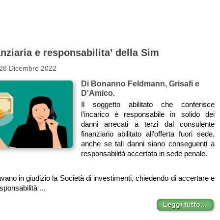
anziaria e responsabilita’ della Sim
 28 Dicembre 2022
Di Bonanno Feldmann, Grisafi e
D'Amico.
Il soggetto abilitato che conferisce
l’incarico è responsabile in solido dei
danni arrecati a terzi dal consulente
finanziario abilitato all’offerta fuori sede,
anche se tali danni siano conseguenti a
responsabilità accertata in sede penale.
avano in giudizio la Società di investimenti, chiedendo di accertare e
sponsabilità ...
Leggi tutto…