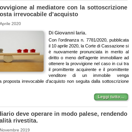
rovvigione al mediatore con la sottoscrizione
osta irrevocabile d’acquisto
Aprile 2020
Di Giovanni Iaria.
Con l’ordinanza n. 7781/2020, pubblicata
il 10 aprile 2020, la Corte di Cassazione si
è nuovamente pronunciata in merito al
diritto o meno dell’agente immobiliare ad
ottenere la provvigione nel caso in cui tra
il promittente acquirente e il promittente
venditore di un immobile venga
na proposta irrevocabile d’acquisto non seguita dalla sottoscrizione
Leggi tutto…
diario deve operare in modo palese, rendendo
lità rivestita.
 Novembre 2019