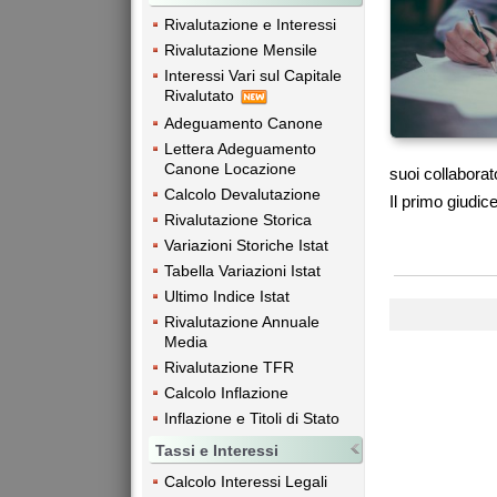
Rivalutazione e Interessi
Rivalutazione Mensile
Interessi Vari sul Capitale
Rivalutato
Adeguamento Canone
Lettera Adeguamento
Canone Locazione
suoi collaborat
Calcolo Devalutazione
Il primo giudic
Rivalutazione Storica
Variazioni Storiche Istat
Tabella Variazioni Istat
Ultimo Indice Istat
Rivalutazione Annuale
Media
Rivalutazione TFR
Calcolo Inflazione
Inflazione e Titoli di Stato
Tassi e Interessi
Calcolo Interessi Legali