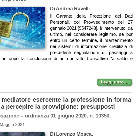
Di Andrea Ravelli.
Il Garante della Protezione dei Dati
Personali, col Provvedimento del 27
gennaio 2021 [9547248], è intervenuto, da
ultimo, nel considerare legittimo, se pur
entro un certo termine, il mantenimento
nei sistemi di informazione creditizia di
precedenti segnalazioni di passaggi a
che dopo la conclusione di un contratto transattivo “a saldo e
Leggi tutto…
l mediatore esercente la professione in forma
 a percepire la provvigione: presupposti
ssazione – ordinanza 01 giugno 2020, n. 10350.
 Maggio 2021
Di Lorenzo Mosca.