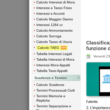
Calcolo Interessi di Mora
Interessi a Tasso Fisso
Interessi e Acconti
Calcolo Maggior Danno
Interessi 1284 cc
Calcolo Ammortamento
Calcolo Surroga
Calcolo Tasso di Usura
Classifica
Calcolo TAEG
funzione 
Tabella Interessi Legali
Venerdi 23
Tabella Interessi di Mora
Interessi Mora Appalti
Tabella Tassi Appalti
Scadenze e Termini
Calcolo Scadenze
Termini Processuali Civili
Termini Memorie e
Repliche
l’utente.
Termini Separazione e
2. L’importanza