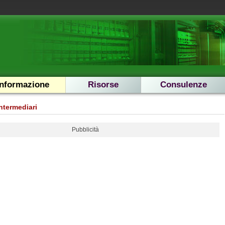
Informazione
Risorse
Consulenze
ntermediari
Pubblicità