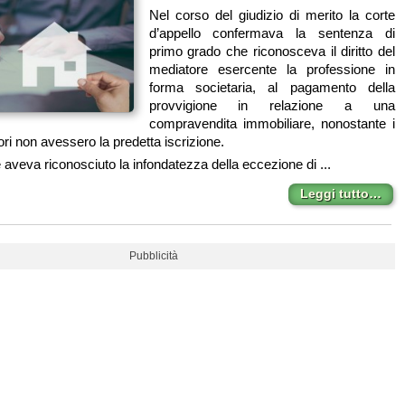
Nel corso del giudizio di merito la corte
d’appello confermava la sentenza di
primo grado che riconosceva il diritto del
mediatore esercente la professione in
forma societaria, al pagamento della
provvigione in relazione a una
compravendita immobiliare, nonostante i
ori non avessero la predetta iscrizione.
e aveva riconosciuto la infondatezza della eccezione di ...
Leggi tutto…
Pubblicità