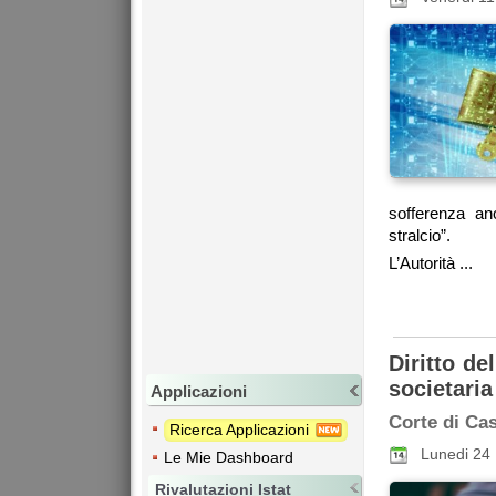
sofferenza an
stralcio”.
L’Autorità ...
Diritto de
societaria
Applicazioni
Corte di Ca
Ricerca Applicazioni
Lunedi 24
Le Mie Dashboard
Rivalutazioni Istat