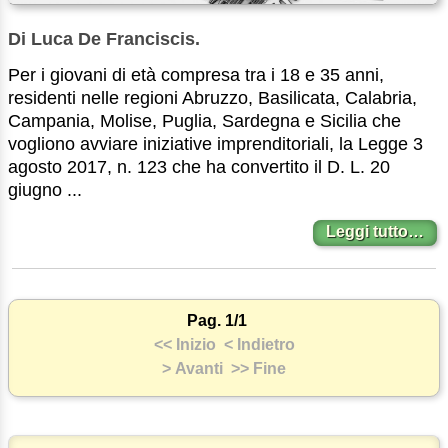
Di Luca De Franciscis.
Per i giovani di età compresa tra i 18 e 35 anni,
residenti nelle regioni Abruzzo, Basilicata, Calabria,
Campania, Molise, Puglia, Sardegna e Sicilia che
vogliono avviare iniziative imprenditoriali, la Legge 3
agosto 2017, n. 123 che ha convertito il D. L. 20
giugno ...
Leggi tutto…
Pag. 1/1
<< Inizio
< Indietro
> Avanti
>> Fine