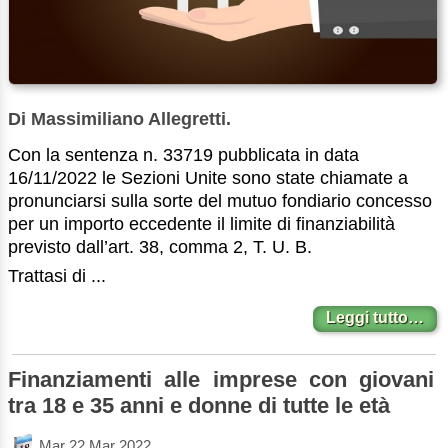
Di Massimiliano Allegretti.
Con la sentenza n. 33719 pubblicata in data
16/11/2022 le Sezioni Unite sono state chiamate a
pronunciarsi sulla sorte del mutuo fondiario concesso
per un importo eccedente il limite di finanziabilità
previsto dall’art. 38, comma 2, T. U. B.
Trattasi di ...
Leggi tutto…
Finanziamenti alle imprese con giovani
tra 18 e 35 anni e donne di tutte le età
Mar 22 Mar 2022