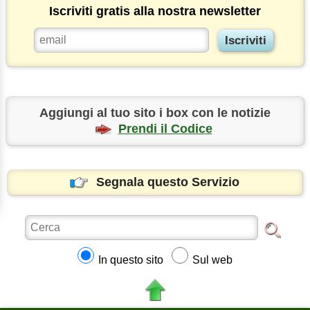
Iscriviti gratis alla nostra newsletter
Aggiungi al tuo sito i box con le notizie
Prendi il Codice
Segnala questo Servizio
In questo sito
Sul web