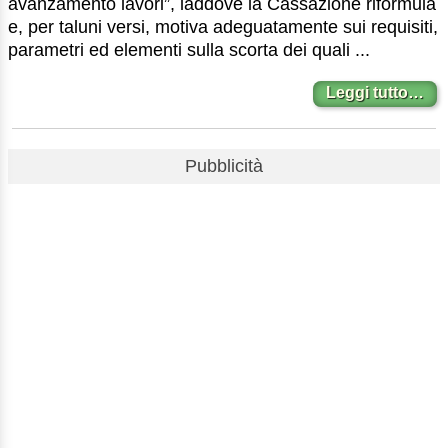
avanzamento lavori”, laddove la Cassazione riformula
e, per taluni versi, motiva adeguatamente sui requisiti,
parametri ed elementi sulla scorta dei quali ...
Leggi tutto…
Pubblicità