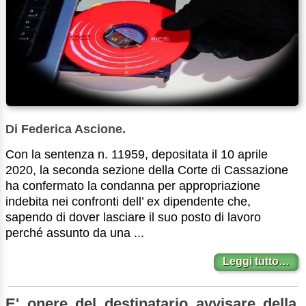
Di Federica Ascione.
Con la sentenza n. 11959, depositata il 10 aprile
2020, la seconda sezione della Corte di Cassazione
ha confermato la condanna per appropriazione
indebita nei confronti dell’ ex dipendente che,
sapendo di dover lasciare il suo posto di lavoro
perché assunto da una ...
Leggi tutto…
E' onere del destinatario avvisare della