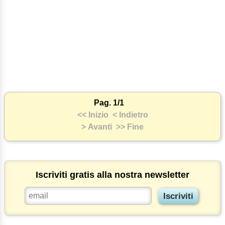
Pag. 1/1
<< Inizio
< Indietro
> Avanti
>> Fine
Iscriviti gratis alla nostra newsletter