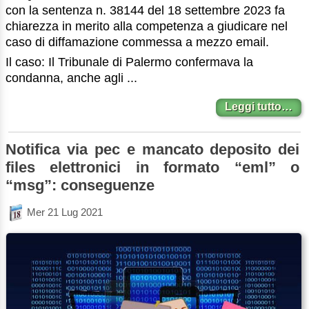
con la sentenza n. 38144 del 18 settembre 2023 fa
chiarezza in merito alla competenza a giudicare nel
caso di diffamazione commessa a mezzo email.
Il caso: Il Tribunale di Palermo confermava la
condanna, anche agli ...
Leggi tutto…
Notifica via pec e mancato deposito dei
files elettronici in formato “eml” o
“msg”: conseguenze
Mer 21 Lug 2021