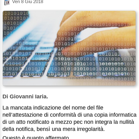
Ven 8 Giu 2018
Di Giovanni Iaria.
La mancata indicazione del nome del file
nell’attestazione di conformità di una copia informatica
di un atto notificato a mezzo pec non integra la nullità
della notifica, bensì una mera irregolarità.
Questo è quanto affermato ...