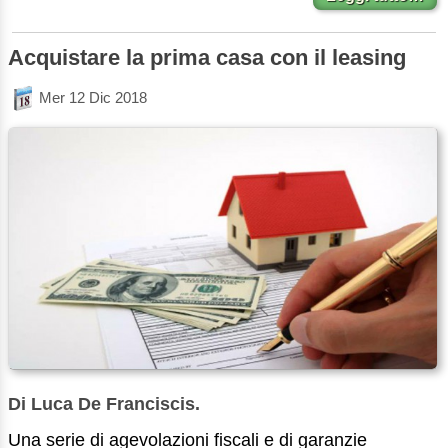
Acquistare la prima casa con il leasing
Mer 12 Dic 2018
Di Luca De Franciscis.
Una serie di agevolazioni fiscali e di garanzie