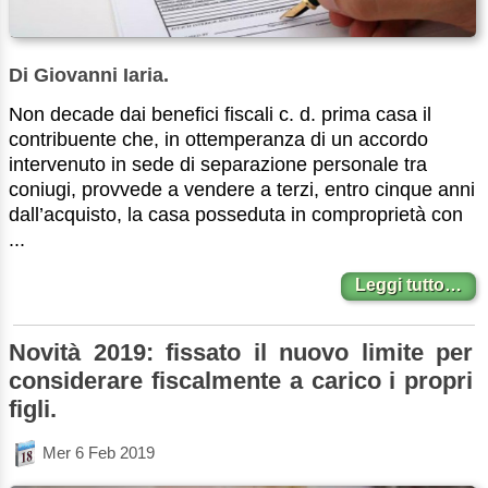
Di Giovanni Iaria.
Non decade dai benefici fiscali c. d. prima casa il
contribuente che, in ottemperanza di un accordo
intervenuto in sede di separazione personale tra
coniugi, provvede a vendere a terzi, entro cinque anni
dall’acquisto, la casa posseduta in comproprietà con
...
Leggi tutto…
Novità 2019: fissato il nuovo limite per
considerare fiscalmente a carico i propri
figli.
Mer 6 Feb 2019