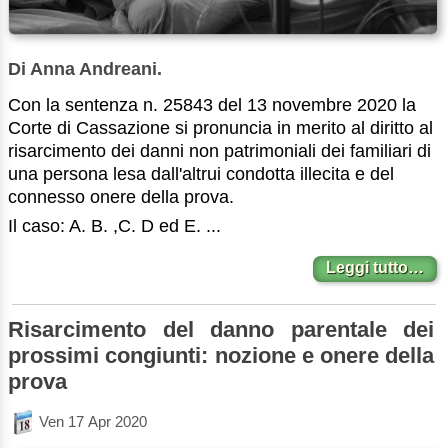
Di Anna Andreani.
Con la sentenza n. 25843 del 13 novembre 2020 la
Corte di Cassazione si pronuncia in merito al diritto al
risarcimento dei danni non patrimoniali dei familiari di
una persona lesa dall'altrui condotta illecita e del
connesso onere della prova.
Il caso: A. B. ,C. D ed E. ...
Leggi tutto…
Risarcimento del danno parentale dei
prossimi congiunti: nozione e onere della
prova
Ven 17 Apr 2020